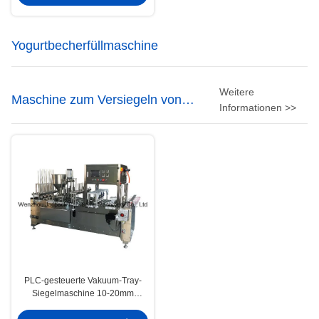
Yogurtbecherfüllmaschine
Weitere
Maschine zum Versiegeln von
Informationen >>
Vakuum-Trägern
PLC-gesteuerte Vakuum-Tray-
Siegelmaschine 10-20mm
Versiegelung 0-12m/min