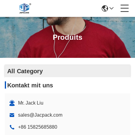
Produits
All Category
Kontakt mit uns
Mr. Jack Liu
sales@Jacpack.com
+86 15825685880