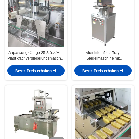
Anpassungsfähige 25 Stück/Min.
Aluminiumfolie-Tray-
Plastikfachversiegelungsmaschine
Siegelmaschine mit
für Getränkegeschäfte
Vakuumverpackungssystem
Beste Preis erhalten
Beste Preis erhalten