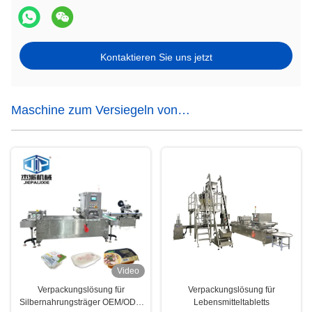
Kontaktieren Sie uns jetzt
Maschine zum Versiegeln von
Lebensmittelbehältern
Video
Verpackungslösung für
Verpackungslösung für
Silbernahrungsträger OEM/ODM
Lebensmitteltabletts