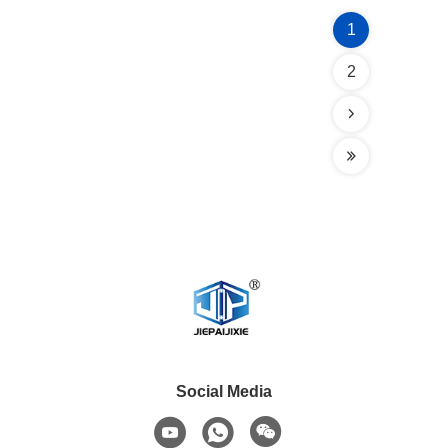
1
2
Social Media