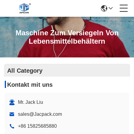
Maschine Zum Versiegeln Von
Lebensmittelbehältern
All Category
Kontakt mit uns
Mr. Jack Liu
sales@Jacpack.com
+86 15825685880