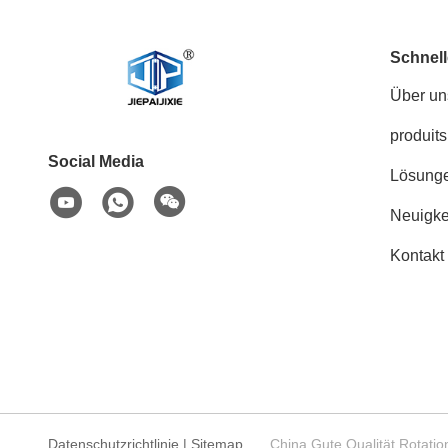
Schnell
Über un
produits
Social Media
Lösung
Neuigke
Kontakt
Datenschutzrichtlinie
|
Sitemap
China Gute Qualität Rota