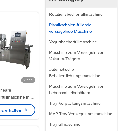
Rotationsbecherfüllmaschine
Plastikschalen-füllende
versiegelnde Maschine
Yogurtbecherfüllmaschine
Maschine zum Versiegeln von
Vakuum-Trägern
automatische
Behälterdichtungsmaschine
Video
Maschine zum Versiegeln von
ineare
Lebensmittelbehältern
rfüllmaschine mit
Tray-Verpackungsmaschine
lbautomatisierung
is erhalten
MAP Tray Versiegelungsmaschine
Trayfüllmaschine