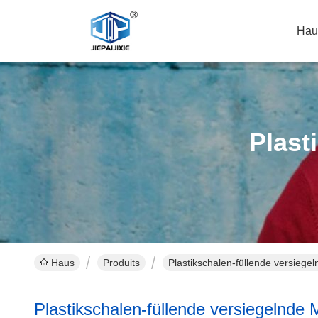
Hau
Plast
Haus
Produits
Plastikschalen-füllende versiege
Plastikschalen-füllende versiegelnde