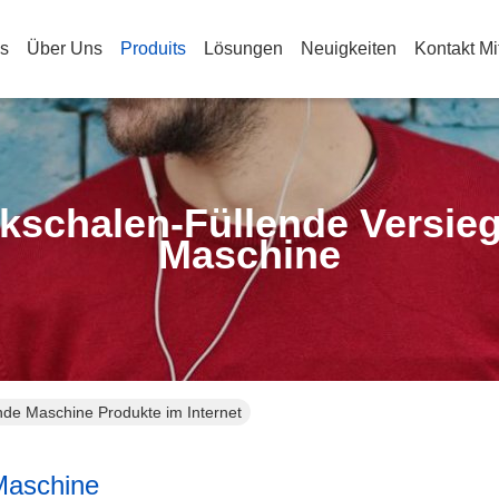
s
Über Uns
Produits
Lösungen
Neuigkeiten
Kontakt Mi
ikschalen-Füllende Versie
Maschine
lnde Maschine Produkte im Internet
 Maschine