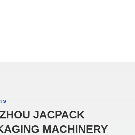
ns
ZHOU JACPACK
KAGING MACHINERY