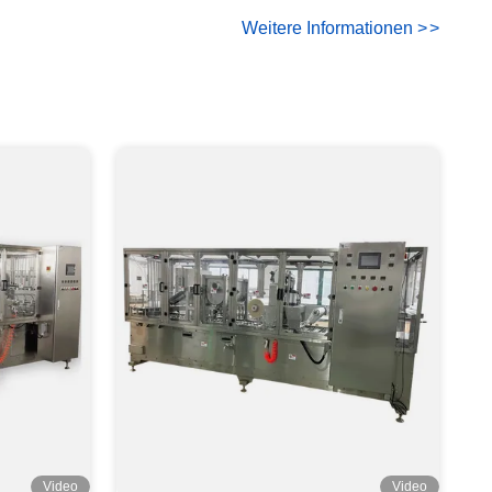
Weitere Informationen
>
>
Video
Video