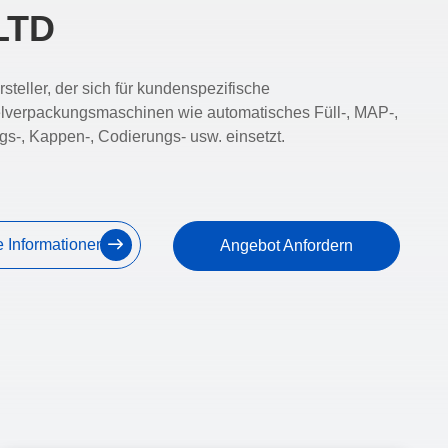
LTD
teller, der sich für kundenspezifische
lverpackungsmaschinen wie automatisches Füll-, MAP-,
gs-, Kappen-, Codierungs- usw. einsetzt.
e Informationen
Angebot Anfordern