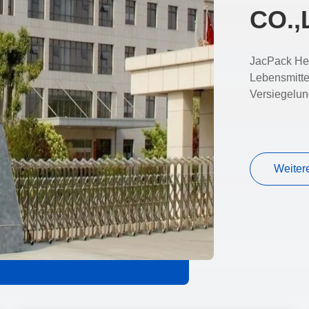
CO.,
JacPack Hers
Lebensmitte
Versiegelun
Weiter