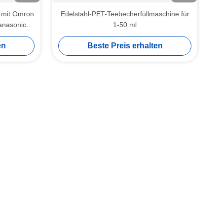
 mit Omron
Edelstahl-PET-Teebecherfüllmaschine für
anasonic
1-50 ml
en
Beste Preis erhalten