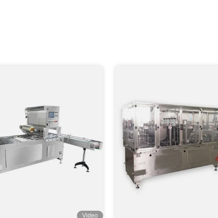
Video