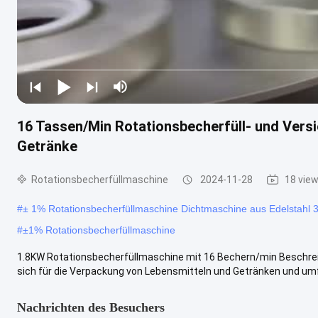
16 Tassen/Min Rotationsbecherfüll- und Vers
Getränke
Rotationsbecherfüllmaschine
2024-11-28
18 vie
#
± 1% Rotationsbecherfüllmaschine Dichtmaschine aus Edelstahl 
#
±1% Rotationsbecherfüllmaschine
1.8KW Rotationsbecherfüllmaschine mit 16 Bechern/min Beschreibu
sich für die Verpackung von Lebensmitteln und Getränken und umfa
Nachrichten des Besuchers