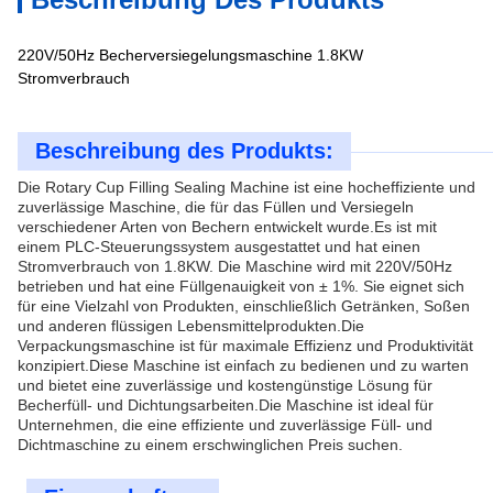
220V/50Hz Becherversiegelungsmaschine 1.8KW
Stromverbrauch
Beschreibung des Produkts:
Die Rotary Cup Filling Sealing Machine ist eine hocheffiziente und
zuverlässige Maschine, die für das Füllen und Versiegeln
verschiedener Arten von Bechern entwickelt wurde.Es ist mit
einem PLC-Steuerungssystem ausgestattet und hat einen
Stromverbrauch von 1.8KW. Die Maschine wird mit 220V/50Hz
betrieben und hat eine Füllgenauigkeit von ± 1%. Sie eignet sich
für eine Vielzahl von Produkten, einschließlich Getränken, Soßen
und anderen flüssigen Lebensmittelprodukten.Die
Verpackungsmaschine ist für maximale Effizienz und Produktivität
konzipiert.Diese Maschine ist einfach zu bedienen und zu warten
und bietet eine zuverlässige und kostengünstige Lösung für
Becherfüll- und Dichtungsarbeiten.Die Maschine ist ideal für
Unternehmen, die eine effiziente und zuverlässige Füll- und
Dichtmaschine zu einem erschwinglichen Preis suchen.