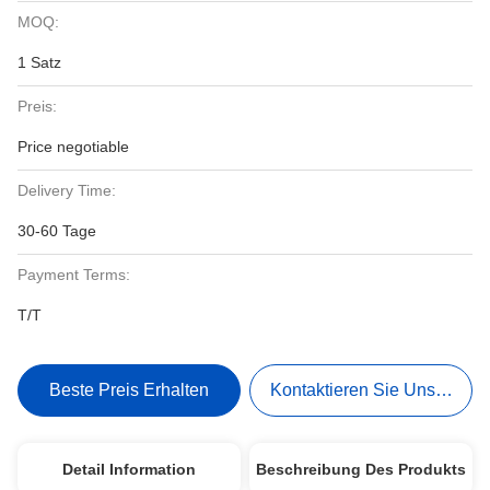
MOQ:
1 Satz
Preis:
Price negotiable
Delivery Time:
30-60 Tage
Payment Terms:
T/T
Beste Preis Erhalten
Kontaktieren Sie Uns Jetzt
Detail Information
Beschreibung Des Produkts