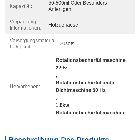
50-500ml Oder Besonders 
Kapazität:
Anfertigen
Verpackung
Holzgehäuse
Informationen:
Versorgungsmaterial-
30sets
Fähigkeit:
Rotationsbecherfüllmaschine 
220v
, 
Rotationsbecherfüllende 
Hervorheben:
Dichtmaschine 50 Hz
, 
1.8kw 
Rotationsbecherfüllmaschine
Beschreibung Des Produkts