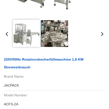
220V/50Hz Rotationsbecherfüllmaschine 1,8 KW
Stromverbrauch
Brand Name:
JACPACK
Model Number:
ACFS-2A