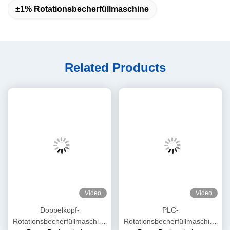
±1% Rotationsbecherfüllmaschine
Related Products
Video
Video
Doppelkopf-
PLC-
Rotationsbecherfüllmaschine
Rotationsbecherfüllmaschine