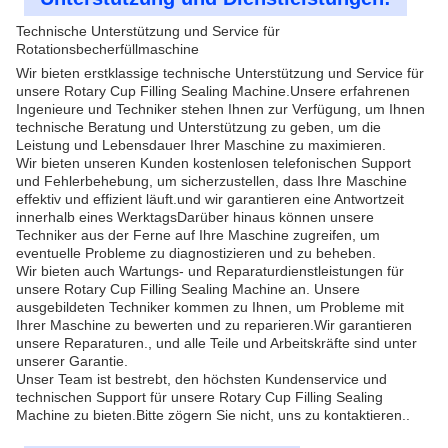
Technische Unterstützung und Service für
Rotationsbecherfüllmaschine
Wir bieten erstklassige technische Unterstützung und Service für
unsere Rotary Cup Filling Sealing Machine.Unsere erfahrenen
Ingenieure und Techniker stehen Ihnen zur Verfügung, um Ihnen
technische Beratung und Unterstützung zu geben, um die
Leistung und Lebensdauer Ihrer Maschine zu maximieren.
Wir bieten unseren Kunden kostenlosen telefonischen Support
und Fehlerbehebung, um sicherzustellen, dass Ihre Maschine
effektiv und effizient läuft.und wir garantieren eine Antwortzeit
innerhalb eines WerktagsDarüber hinaus können unsere
Techniker aus der Ferne auf Ihre Maschine zugreifen, um
eventuelle Probleme zu diagnostizieren und zu beheben.
Wir bieten auch Wartungs- und Reparaturdienstleistungen für
unsere Rotary Cup Filling Sealing Machine an. Unsere
ausgebildeten Techniker kommen zu Ihnen, um Probleme mit
Ihrer Maschine zu bewerten und zu reparieren.Wir garantieren
unsere Reparaturen., und alle Teile und Arbeitskräfte sind unter
unserer Garantie.
Unser Team ist bestrebt, den höchsten Kundenservice und
technischen Support für unsere Rotary Cup Filling Sealing
Machine zu bieten.Bitte zögern Sie nicht, uns zu kontaktieren..