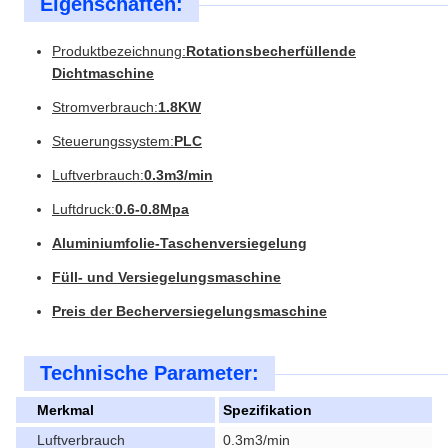
Eigenschaften:
Produktbezeichnung:
Rotationsbecherfüllende
Dichtmaschine
Stromverbrauch:
1.8KW
Steuerungssystem:
PLC
Luftverbrauch:
0.3m3/min
Luftdruck:
0.6-0.8Mpa
Aluminiumfolie-Taschenversiegelung
Füll- und Versiegelungsmaschine
Preis der Becherversiegelungsmaschine
Technische Parameter:
Merkmal
Spezifikation
Luftverbrauch
0.3m3/min