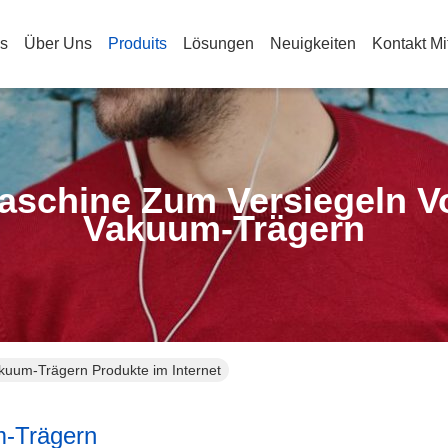
s
Über Uns
Produits
Lösungen
Neuigkeiten
Kontakt Mi
aschine Zum Versiegeln V
Vakuum-Trägern
kuum-Trägern Produkte im Internet
m-Trägern