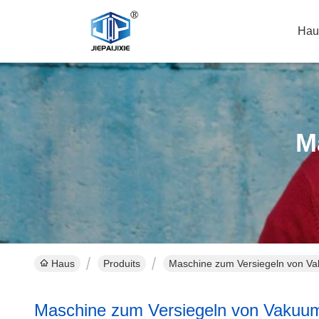
Hau
M
Haus
Produits
Maschine zum Versiegeln von Va
Maschine zum Versiegeln von Vakuu