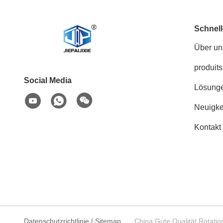
Schnell
Über un
produits
Social Media
Lösung
Neuigke
Kontakt
Datenschutzrichtlinie
|
Sitemap
China Gute Qualität Rota