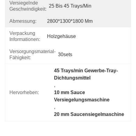
Versiegelnde
25 Bis 45 Trays/min
Geschwindigkeit:
Abmessung:
2800*1300*1800 Mm
Verpackung
Holzgehäuse
Informationen:
Versorgungsmaterial-
30sets
Fähigkeit:
45 Trays/min Gewerbe-Tray-
Dichtungsmittel
, 
Hervorheben:
10 mm Sauce 
Versiegelungsmaschine
, 
20 mm Saucensiegelmaschine