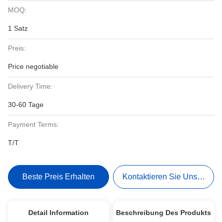
MOQ:
1 Satz
Preis:
Price negotiable
Delivery Time:
30-60 Tage
Payment Terms:
T/T
Beste Preis Erhalten
Kontaktieren Sie Uns Jetzt
Detail Information
Beschreibung Des Produkts