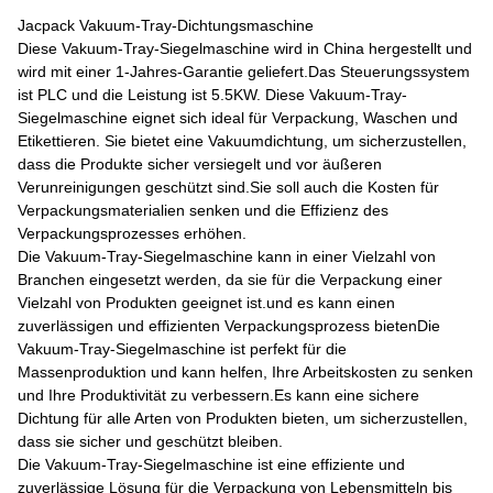
Jacpack Vakuum-Tray-Dichtungsmaschine
Diese Vakuum-Tray-Siegelmaschine wird in China hergestellt und
wird mit einer 1-Jahres-Garantie geliefert.Das Steuerungssystem
ist PLC und die Leistung ist 5.5KW. Diese Vakuum-Tray-
Siegelmaschine eignet sich ideal für Verpackung, Waschen und
Etikettieren. Sie bietet eine Vakuumdichtung, um sicherzustellen,
dass die Produkte sicher versiegelt und vor äußeren
Verunreinigungen geschützt sind.Sie soll auch die Kosten für
Verpackungsmaterialien senken und die Effizienz des
Verpackungsprozesses erhöhen.
Die Vakuum-Tray-Siegelmaschine kann in einer Vielzahl von
Branchen eingesetzt werden, da sie für die Verpackung einer
Vielzahl von Produkten geeignet ist.und es kann einen
zuverlässigen und effizienten Verpackungsprozess bietenDie
Vakuum-Tray-Siegelmaschine ist perfekt für die
Massenproduktion und kann helfen, Ihre Arbeitskosten zu senken
und Ihre Produktivität zu verbessern.Es kann eine sichere
Dichtung für alle Arten von Produkten bieten, um sicherzustellen,
dass sie sicher und geschützt bleiben.
Die Vakuum-Tray-Siegelmaschine ist eine effiziente und
zuverlässige Lösung für die Verpackung von Lebensmitteln bis