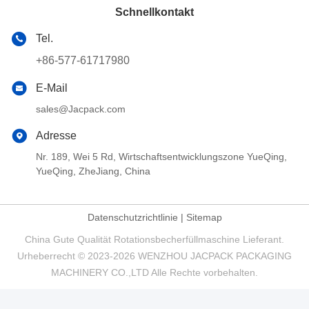
Schnellkontakt
Tel.
+86-577-61717980
E-Mail
sales@Jacpack.com
Adresse
Nr. 189, Wei 5 Rd, Wirtschaftsentwicklungszone YueQing,
YueQing, ZheJiang, China
Datenschutzrichtlinie
|
Sitemap
China Gute Qualität Rotationsbecherfüllmaschine Lieferant.
Urheberrecht © 2023-2026 WENZHOU JACPACK PACKAGING
MACHINERY CO.,LTD Alle Rechte vorbehalten.