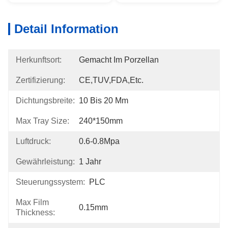
Detail Information
Herkunftsort:
Gemacht Im Porzellan
Zertifizierung:
CE,TUV,FDA,etc.
Dichtungsbreite:
10 Bis 20 Mm
Max Tray Size:
240*150mm
Luftdruck:
0.6-0.8Mpa
Gewährleistung:
1 Jahr
Steuerungssystem:
PLC
Max Film
0.15mm
Thickness: