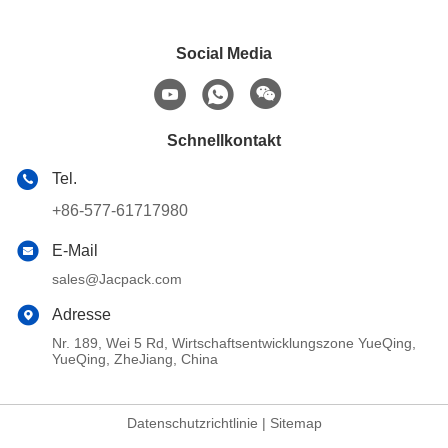
Social Media
Schnellkontakt
Tel.
+86-577-61717980
E-Mail
sales@Jacpack.com
Adresse
Nr. 189, Wei 5 Rd, Wirtschaftsentwicklungszone YueQing,
YueQing, ZheJiang, China
Datenschutzrichtlinie
|
Sitemap