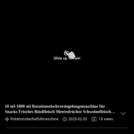
10 ml-1000 ml Rotationstischversiegelungsmaschine für
Snacks Frisches Rindfleisch Meeresfrüchte Schweinefleisch
Lamm Käse Geflügel
Rotationsbecherfüllmaschine
2025-02-20
18 views