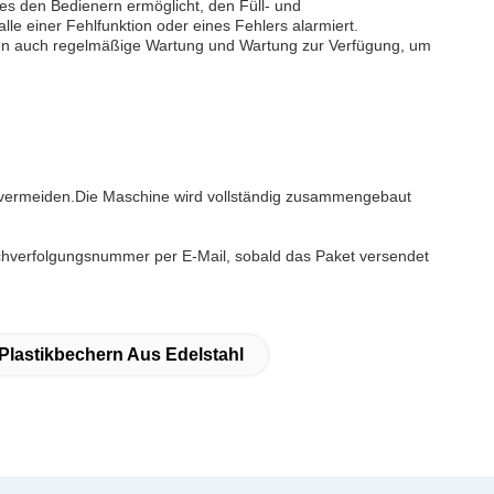
 es den Bedienern ermöglicht, den Füll- und
e einer Fehlfunktion oder eines Fehlers alarmiert.
ellen auch regelmäßige Wartung und Wartung zur Verfügung, um
u vermeiden.Die Maschine wird vollständig zusammengebaut
achverfolgungsnummer per E-Mail, sobald das Paket versendet
Plastikbechern Aus Edelstahl