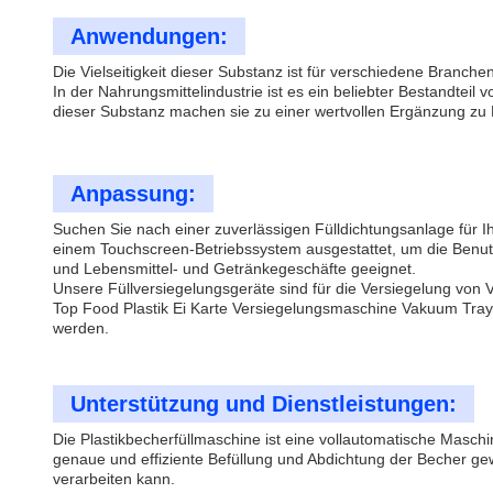
Anwendungen:
Die Vielseitigkeit dieser Substanz ist für verschiedene Branch
In der Nahrungsmittelindustrie ist es ein beliebter Bestandtei
dieser Substanz machen sie zu einer wertvollen Ergänzung zu 
Anpassung:
Suchen Sie nach einer zuverlässigen Fülldichtungsanlage für I
einem Touchscreen-Betriebssystem ausgestattet, um die Benutze
und Lebensmittel- und Getränkegeschäfte geeignet.
Unsere Füllversiegelungsgeräte sind für die Versiegelung von
Top Food Plastik Ei Karte Versiegelungsmaschine Vakuum Tray 
werden.
Unterstützung und Dienstleistungen:
Die Plastikbecherfüllmaschine ist eine vollautomatische Maschi
genaue und effiziente Befüllung und Abdichtung der Becher ge
verarbeiten kann.