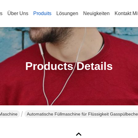
s
Über Uns
Produits
Lösungen
Neuigkeiten
Kontakt Mi
Products Details
 Maschine
Automatische Füllmaschine für Flüssigkeit Gasspülbech