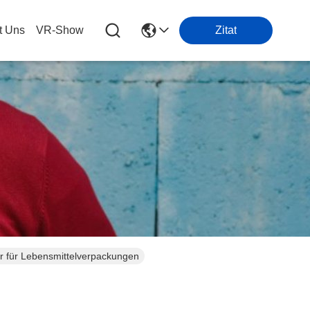
t Uns
VR-Show
Zitat
er für Lebensmittelverpackungen