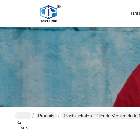
Hau
Produits
Plastikschalen-Füllende Versiegelnde
Haus