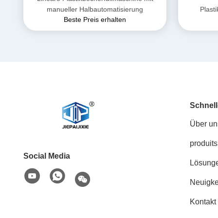
manueller Halbautomatisierung
Plast
Beste Preis erhalten
Hochgenaui
Schnell
Über un
produits
Social Media
Lösung
Neuigke
Kontakt