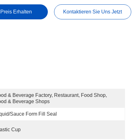
 Preis Erhalten
Kontaktieren Sie Uns Jetzt
od & Beverage Factory, Restaurant, Food Shop, 
ood & Beverage Shops
quid/Sauce Form Fill Seal 
astic Cup