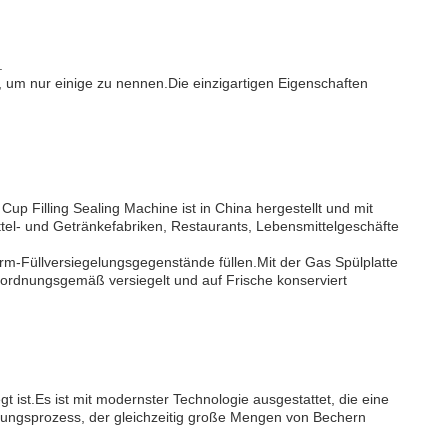
.
e, um nur einige zu nennen.Die einzigartigen Eigenschaften
p Filling Sealing Machine ist in China hergestellt und mit
ttel- und Getränkefabriken, Restaurants, Lebensmittelgeschäfte
rm-Füllversiegelungsgegenstände füllen.Mit der Gas Spülplatte
 ordnungsgemäß versiegelt und auf Frische konserviert
t ist.Es ist mit modernster Technologie ausgestattet, die eine
htungsprozess, der gleichzeitig große Mengen von Bechern