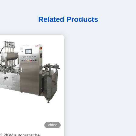
Related Products
Video
2.2KW automatische