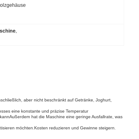
olzgehäuse
aschine
, 
schließlich, aber nicht beschränkt auf Getränke, Joghurt,
zesses eine konstante und präzise Temperatur
rn kannAußerdem hat die Maschine eine geringe Ausfallrate, was
atisieren möchten.Kosten reduzieren und Gewinne steigern.