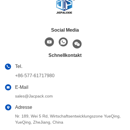
Social Media
Schnellkontakt
Tel.
+86-577-61717980
E-Mail
sales@Jacpack.com
Adresse
Nr. 189, Wei 5 Rd, Wirtschaftsentwicklungszone YueQing,
YueQing, ZheJiang, China