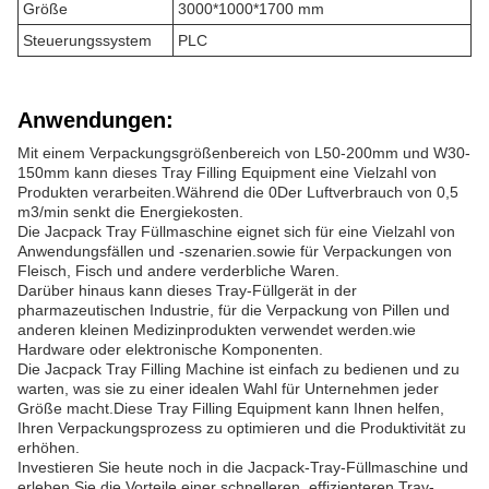
Größe
3000*1000*1700 mm
Steuerungssystem
PLC
Anwendungen:
Mit einem Verpackungsgrößenbereich von L50-200mm und W30-
150mm kann dieses Tray Filling Equipment eine Vielzahl von
Produkten verarbeiten.Während die 0Der Luftverbrauch von 0,5
m3/min senkt die Energiekosten.
Die Jacpack Tray Füllmaschine eignet sich für eine Vielzahl von
Anwendungsfällen und -szenarien.sowie für Verpackungen von
Fleisch, Fisch und andere verderbliche Waren.
Darüber hinaus kann dieses Tray-Füllgerät in der
pharmazeutischen Industrie, für die Verpackung von Pillen und
anderen kleinen Medizinprodukten verwendet werden.wie
Hardware oder elektronische Komponenten.
Die Jacpack Tray Filling Machine ist einfach zu bedienen und zu
warten, was sie zu einer idealen Wahl für Unternehmen jeder
Größe macht.Diese Tray Filling Equipment kann Ihnen helfen,
Ihren Verpackungsprozess zu optimieren und die Produktivität zu
erhöhen.
Investieren Sie heute noch in die Jacpack-Tray-Füllmaschine und
erleben Sie die Vorteile einer schnelleren, effizienteren Tray-