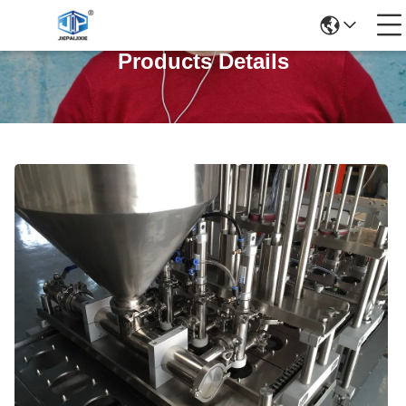
Products Details