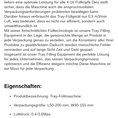
liefern eine optimale Leistung für alle 4-16 Füllköpfe.Dies stellt
sicher, dass die Maschine auch die anspruchsvollsten
Verpackungsanforderungen problemlos bewältigen kann.
Darüber hinaus verbraucht das Tray-Füllgerät nur 0,5 m3/min
Luft, was bedeutet, dass es nicht nur effizient, sondern auch
umweltfreundlich ist.
Mit seiner fortschrittlichen Fülltechnologie ist unsere Tray Filling
Equipment in der Lage, die gewünschte Menge an Produkt in
jede Verpackung genau zu verteilen, um die Konsistenz aller Ihrer
Produkte zu gewährleisten.Dadurch werden menschliche Fehler
vermieden und auf lange Sicht Zeit und Geld gespart..
Insgesamt ist unser Tray Filling Equipment die perfekte Lösung
für jedes Unternehmen, das seinen Verpackungsprozess
optimieren und die Effizienz steigern möchte.Diese Maschine ist
ein Muss für jede Verpackung..
Eigenschaften:
Produktbezeichnung: Tray-Füllmaschine
Verpackungsgröße: L50-200 mm, W30-150 mm
Luftdruck: 0,4-0,6Mpa