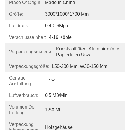
Place Of Origin:
Made In China
Größe:
3000*1000*1700 Mm
Luftdruck:
0.4-0.6Mpa
Verschlusseinheit:
4-16 Köpfe
Kunststofftüten, Aluminiumfolie, 
Verpackungsmaterial:
Papiertüten Usw.
Verpackungsgröße:
L50-200 Mm, W30-150 Mm
Genaue
± 1%
Ausfüllung:
Luftverbrauch:
0.5 M3/min
Volumen Der
1-50 Ml
Füllung:
Verpackung
Holzgehäuse