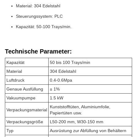
Material: 304 Edelstahl
Steuerungssystem: PLC
Kapazität: 50-100 Trays/min.
Technische Parameter:
Kapazität
50 bis 100 Trays/min
Material
304 Edelstahl
Luftdruck
0.4-0.6Mpa
Genaue Ausfüllung
± 1%
Vakuumpumpe
1.5 kW
Kunststofftüten, Aluminiumfolie,
Verpackungsmaterial
Papiertüten usw.
Verpackungsgröße
L50-200 mm, W30-150 mm
Typ
Ausrüstung zur Abfüllung von Behältern