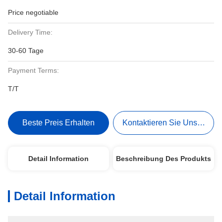
Price negotiable
Delivery Time:
30-60 Tage
Payment Terms:
T/T
Beste Preis Erhalten
Kontaktieren Sie Uns Jetzt
Detail Information
Beschreibung Des Produkts
Detail Information