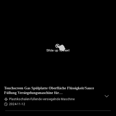
Touchscreen Gas Spülplatte Oberfläche Flüssigkeit/Sauce
Füllung Versiegelungsmaschine für
Lebensmittelverpackungen
Plastikschalen-füllende versiegelnde Maschine
2024-11-12