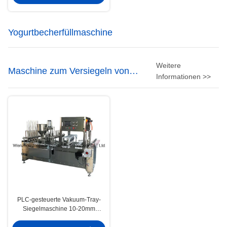
Yogurtbecherfüllmaschine
Weitere
Maschine zum Versiegeln von
Informationen >>
Vakuum-Trägern
PLC-gesteuerte Vakuum-Tray-
Siegelmaschine 10-20mm
Versiegelung 0-12m/min