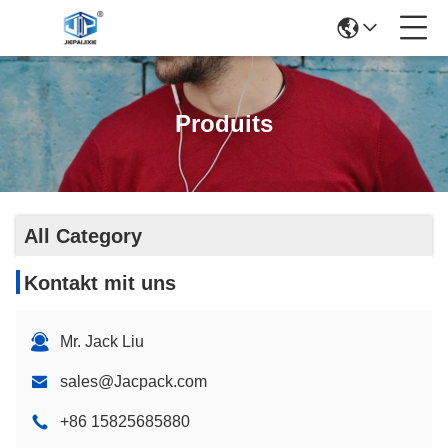
Produits
All Category
Kontakt mit uns
Mr. Jack Liu
sales@Jacpack.com
+86 15825685880