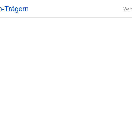
m-Trägern
Weit