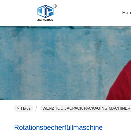
Hau
Haus
WENZHOU JACPACK PACKAGING MACHINERY CO
Rotationsbecherfüllmaschine