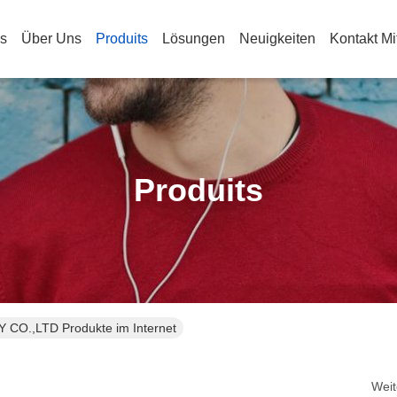
s
Über Uns
Produits
Lösungen
Neuigkeiten
Kontakt Mi
Produits
.,LTD Produkte im Internet
Weit