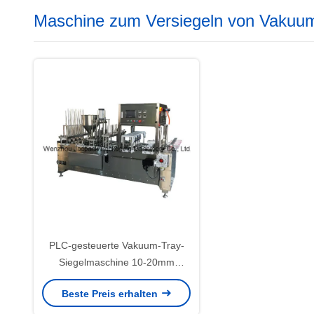
Maschine zum Versiegeln von Vakuu
PLC-gesteuerte Vakuum-Tray-
Siegelmaschine 10-20mm
Versiegelung 0-12m/min
Beste Preis erhalten
Versiegelungsgeschwindigkeit