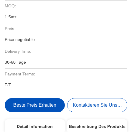
MOQ:
1 Satz
Preis:
Price negotiable
Delivery Time:
30-60 Tage
Payment Terms:
T/T
Beste Preis Erhalten
Kontaktieren Sie Uns Jetzt
Detail Information
Beschreibung Des Produkts