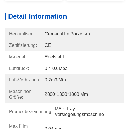
Detail Information
Herkunftsort:
Gemacht Im Porzellan
Zertifizierung:
CE
Material:
Edelstahl
Luftdruck:
0.4-0.6Mpa
Luft-Verbrauch:
0.2m3/min
Maschinen-
2800*1300*1800 Mm
Größe:
MAP Tray 
Produktbezeichnung:
Versiegelungsmaschine
Max Film
0.04mm