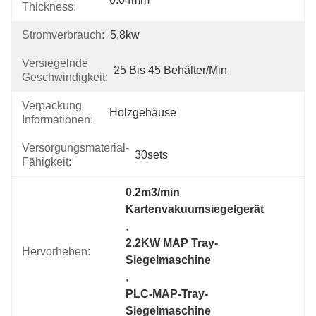
Thickness:
Stromverbrauch:
5,8kw
Versiegelnde
25 Bis 45 Behälter/min
Geschwindigkeit:
Verpackung
Holzgehäuse
Informationen:
Versorgungsmaterial-
30sets
Fähigkeit:
0.2m3/min 
Kartenvakuumsiegelgerät
, 
2.2KW MAP Tray-
Hervorheben:
Siegelmaschine
, 
PLC-MAP-Tray-
Siegelmaschine