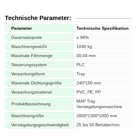
Technische Parameter:
Parameter
Technische Spezifikation
Gasersatzquote
≥ 98%
Maschinengewicht
1040 kg
Maximale Filmmenge
00,04 mm
Steuerungssystem
PLC
Verpackungsform
Tray
Maximale Dichtungsgröße
240*150 mm
Verpackungsmaterial
PVC, PE, PP
MAP Tray
Produktbezeichnung
Versiegelungsmaschine
Maschinengröße
2800*1300*1800 mm
Versiegelungsgeschwindigkeit
25 bis 50 Behälter/min