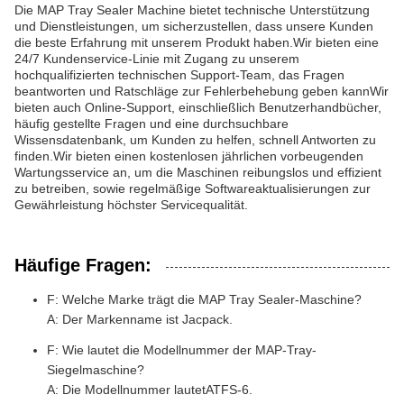
Die MAP Tray Sealer Machine bietet technische Unterstützung
und Dienstleistungen, um sicherzustellen, dass unsere Kunden
die beste Erfahrung mit unserem Produkt haben.Wir bieten eine
24/7 Kundenservice-Linie mit Zugang zu unserem
hochqualifizierten technischen Support-Team, das Fragen
beantworten und Ratschläge zur Fehlerbehebung geben kannWir
bieten auch Online-Support, einschließlich Benutzerhandbücher,
häufig gestellte Fragen und eine durchsuchbare
Wissensdatenbank, um Kunden zu helfen, schnell Antworten zu
finden.Wir bieten einen kostenlosen jährlichen vorbeugenden
Wartungsservice an, um die Maschinen reibungslos und effizient
zu betreiben, sowie regelmäßige Softwareaktualisierungen zur
Gewährleistung höchster Servicequalität.
Häufige Fragen:
F: Welche Marke trägt die MAP Tray Sealer-Maschine?
A: Der Markenname ist Jacpack.
F: Wie lautet die Modellnummer der MAP-Tray-
Siegelmaschine?
A: Die Modellnummer lautet
ATFS-6.