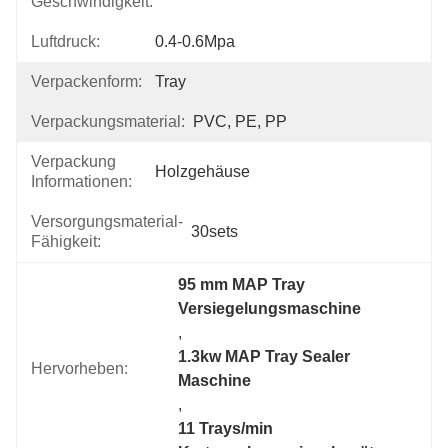
Geschwindigkeit:
Luftdruck:
0.4-0.6Mpa
Verpackenform:
Tray
Verpackungsmaterial:
PVC, PE, PP
Verpackung
Holzgehäuse
Informationen:
Versorgungsmaterial-
30sets
Fähigkeit:
95 mm MAP Tray 
Versiegelungsmaschine
, 
1.3kw MAP Tray Sealer 
Hervorheben:
Maschine
, 
11 Trays/min 