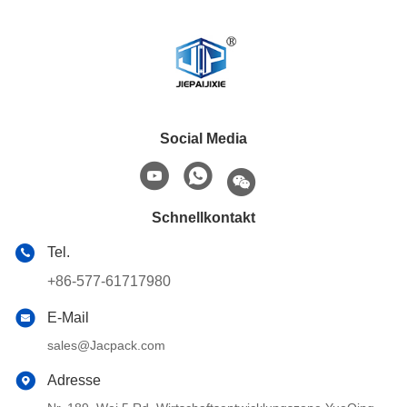
Social Media
Schnellkontakt
Tel.
+86-577-61717980
E-Mail
sales@Jacpack.com
Adresse