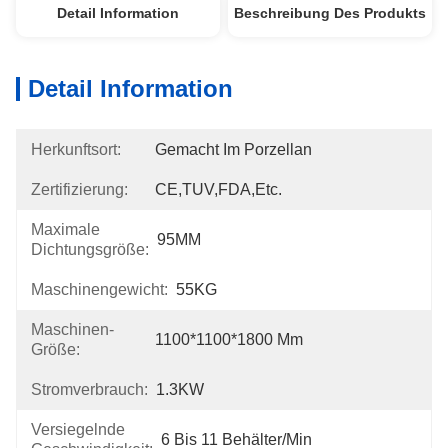
Detail Information
Beschreibung Des Produkts
Detail Information
Herkunftsort:
Gemacht Im Porzellan
Zertifizierung:
CE,TUV,FDA,etc.
Maximale
95MM
Dichtungsgröße:
Maschinengewicht:
55KG
Maschinen-
1100*1100*1800 Mm
Größe:
Stromverbrauch:
1.3KW
Versiegelnde
6 Bis 11 Behälter/min