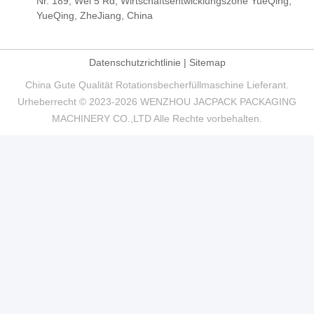
Nr. 189, Wei 5 Rd, Wirtschaftsentwicklungszone YueQing,
YueQing, ZheJiang, China
Datenschutzrichtlinie
|
Sitemap
China Gute Qualität Rotationsbecherfüllmaschine Lieferant.
Urheberrecht © 2023-2026 WENZHOU JACPACK PACKAGING
MACHINERY CO.,LTD Alle Rechte vorbehalten.