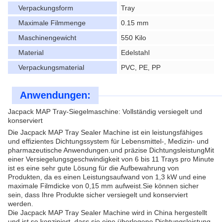
Verpackungsform
Tray
Maximale Filmmenge
0.15 mm
Maschinengewicht
550 Kilo
Material
Edelstahl
Verpackungsmaterial
PVC, PE, PP
Anwendungen:
Jacpack MAP Tray-Siegelmaschine: Vollständig versiegelt und
konserviert
Die Jacpack MAP Tray Sealer Machine ist ein leistungsfähiges
und effizientes Dichtungssystem für Lebensmittel-, Medizin- und
pharmazeutische Anwendungen.und präzise DichtungsleistungMit
einer Versiegelungsgeschwindigkeit von 6 bis 11 Trays pro Minute
ist es eine sehr gute Lösung für die Aufbewahrung von
Produkten, da es einen Leistungsaufwand von 1,3 kW und eine
maximale Filmdicke von 0,15 mm aufweist.Sie können sicher
sein, dass Ihre Produkte sicher versiegelt und konserviert
werden.
Die Jacpack MAP Tray Sealer Machine wird in China hergestellt
und ist so konzipiert, dass sie eine überlegene Dichtungsleistung