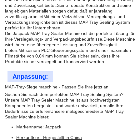
und Zuverlässigkeit bietet.Seine robuste Konstruktion und seine
langlebigen Materialien sorgen dafür, daß er jahrelang
zuverlässig arbeitetMit einer Vielzahl von Versiegelungs- und
Verpackungsmöglichkeiten ist dieses MAP Tray Sealing System
perfekt für Ihr Unternehmen.
Die Jacpack MAP Tray Sealer Machine ist die perfekte Lösung für
Ihre Versiegelungs- und Verpackungsbedürfnisse.Diese Maschine
wird Ihnen eine überlegene Leistung und Zuverlässigkeit
bieten.Mit seinem PLC-Steuerungssystem und einer maximalen
Filmstärke von 0,04 mm können Sie sicher sein, dass Ihre
Produkte sicher versiegelt und konserviert werden.
Anpassung:
MAP-Tray-Siegelmaschine - Passen Sie Ihre jetzt an
Suchen Sie nach dem perfekten MAP Tray Sealing System?
Unsere MAP Tray Sealer Maschine ist aus hochwertigsten
Komponenten hergestellt und wurde entwickelt, um alle Ihre
Bedürfnisse zu erfüllenUnsere maßgeschneiderte MAP Tray
Sealer Machine bietet:
Markenname: Jacpack
Herkunftsort: Hergestellt in China