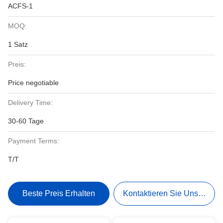
ACFS-1
MOQ:
1 Satz
Preis:
Price negotiable
Delivery Time:
30-60 Tage
Payment Terms:
T/T
Beste Preis Erhalten
Kontaktieren Sie Uns Jetzt