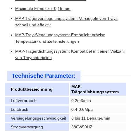
Maximale Filmdicke: 0,15 mm
MAP-Trägerversiegelungssystem: Versiegeln von Trays
schnell und effektiv
MAP-Tray-Siegelungssystem: Ermöglicht präzise
Temperatur- und Zeiteinstellungen
MAP-Trägerdichtungssystem: Kompatibel mit einer Vielzahl
von Traymaterialien
Technische Parameter:
MAP-
Produktbezeichnung
Trägerdichtungssystem
Luftverbrauch
0.2m3/min
Luftdruck
0.4-0.6Mpa
Versiegelungsgeschwindigkeit
6 bis 11 Behälter/min
Stromversorgung
380V/50HZ