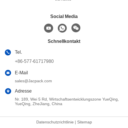
Social Media
Schnellkontakt
Tel.
+86-577-61717980
E-Mail
sales@Jacpack.com
Adresse
Nr. 189, Wei 5 Rd, Wirtschaftsentwicklungszone YueQing,
YueQing, ZheJiang, China
Datenschutzrichtlinie
|
Sitemap