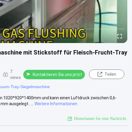
aschine mit Stickstoff für Fleisch-Frucht-Tray
7
Teilen
Kontaktieren Sie uns jetzt
views
kuum-Tray-Siegelmaschine
on 1020*920*1400mm und kann einen Luftdruck zwischen 0,6-
mm ausgelegt.. ...
Weitere Informationen
Hinterlassen Sie eine Nachricht.