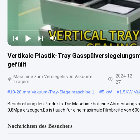
Vertikale Plastik-Tray Gasspülversiegelungsm
gefüllt
2024-12-
Maschine zum Versiegeln von Vakuum-
Trägern
27
#
10-20 mm Vakuum-Tray-Siegelmaschine 1
#
5 kW
#
1.5KW Va
Beschreibung des Produkts: Die Maschine hat eine Abmessung v
0,8Mpa erzeugen.Es ist auch für eine maximale Filmbreite von 600 
Nachrichten des Besuchers