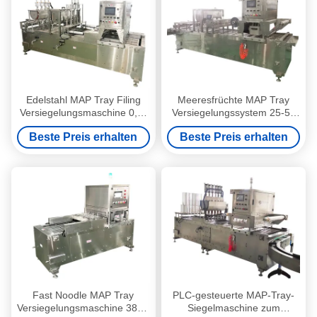
Edelstahl MAP Tray Filing
Meeresfrüchte MAP Tray
Versiegelungsmaschine 0,4-
Versiegelungssystem 25-50
0,6Mpa Luftdruck
Trays/Min
Beste Preis erhalten
Beste Preis erhalten
Versiegelungsgeschwindigkeit
Fast Noodle MAP Tray
PLC-gesteuerte MAP-Tray-
Versiegelungsmaschine 380V
Siegelmaschine zum