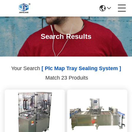
Search Results
Your Search
[ Plc Map Tray Sealing System ]
Match 23 Produits