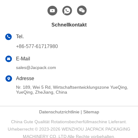
Schnellkontakt
Tel.
+86-577-61717980
E-Mail
sales@Jacpack.com
Adresse
Nr. 189, Wei 5 Rd, Wirtschaftsentwicklungszone YueQing,
YueQing, ZheJiang, China
Datenschutzrichtlinie
|
Sitemap
China Gute Qualität Rotationsbecherfüllmaschine Lieferant.
Urheberrecht © 2023-2026 WENZHOU JACPACK PACKAGING
MACHINERY CO.,LTD Alle Rechte vorbehalten.