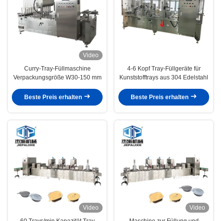
Video
Curry-Tray-Füllmaschine
4-6 Kopf Tray-Füllgeräte für
Verpackungsgröße W30-150 mm
Kunststofftrays aus 304 Edelstahl
Beste Preis erhalten
Beste Preis erhalten
Video
Video
60 Trays/min Kapazität Tray
Maschine zur Füllung und