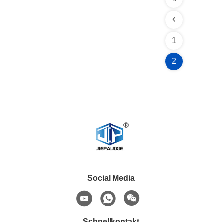
1
2
Social Media
Schnellkontakt