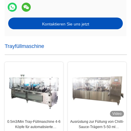
Kontaktieren Sie uns jetzt
Trayfüllmaschine
Video
0.5m3/Min Tray-Füllmaschine 4-6
Ausrüstung zur Füllung von Chilli-
Köpfe für automatisierte
Sauce-Trägern 5-50 ml