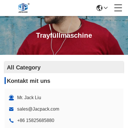
Trayfüllmaschine
All Category
Kontakt mit uns
Mr. Jack Liu
sales@Jacpack.com
+86 15825685880