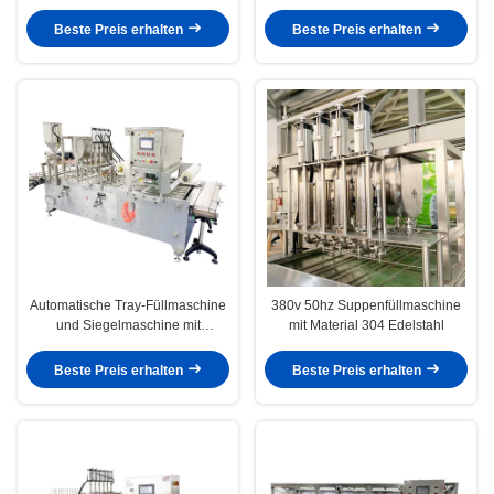
Produktionsanlage
Kunststoffbehälter
Verpackungsanlage
Beste Preis erhalten
Beste Preis erhalten
Automatische Tray-Füllmaschine
380v 50hz Suppenfüllmaschine
und Siegelmaschine mit
mit Material 304 Edelstahl
pneumatischem System
Beste Preis erhalten
Beste Preis erhalten