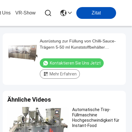
t Uns
VR-Show
Zitat
Ausrüstung zur Füllung von Chilli-Sauce-
Trägern 5-50 ml Kunststoffbehälter
Verpackungsanlage
Kontaktieren Sie Uns Jetzt
Mehr Erfahren
Ähnliche Videos
Automatische Tray-
Füllmaschine
Hochgeschwindigkeit für
Instant-Food