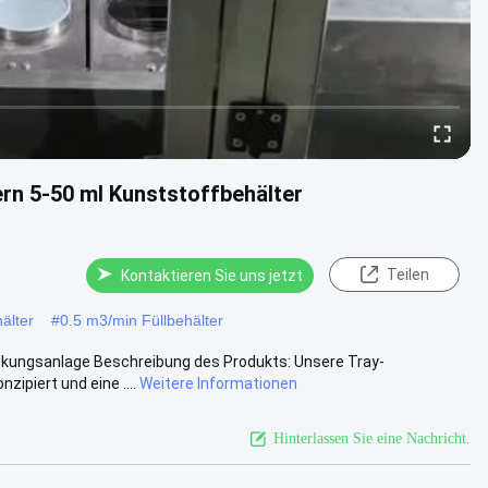
ern 5-50 ml Kunststoffbehälter
Teilen
Kontaktieren Sie uns jetzt
älter
#
0.5 m3/min Füllbehälter
ackungsanlage Beschreibung des Produkts: Unsere Tray-
ipiert und eine ....
Weitere Informationen
Hinterlassen Sie eine Nachricht.