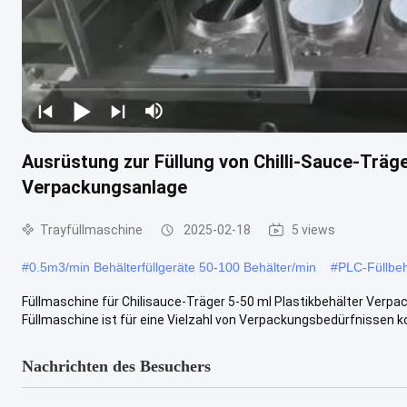
Ausrüstung zur Füllung von Chilli-Sauce-Träg
Verpackungsanlage
Trayfüllmaschine
2025-02-18
5 views
#
0.5m3/min Behälterfüllgeräte 50-100 Behälter/min
#
PLC-Füllbeh
Füllmaschine für Chilisauce-Träger 5-50 ml Plastikbehälter Verp
Füllmaschine ist für eine Vielzahl von Verpackungsbedürfnissen konz
Nachrichten des Besuchers