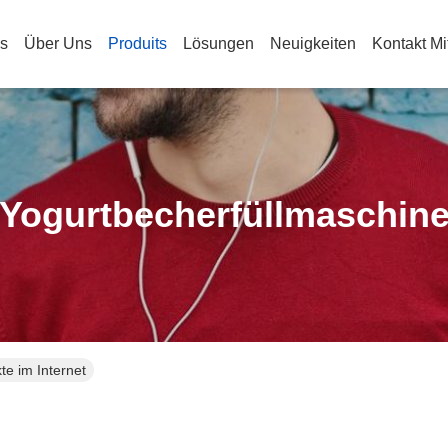
s
Über Uns
Produits
Lösungen
Neuigkeiten
Kontakt Mi
Yogurtbecherfüllmaschin
te im Internet