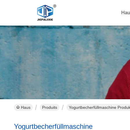
Hau
Haus
Produits
Yogurtbecherfüllmaschine Produk
Yogurtbecherfüllmaschine