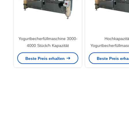
Yogurtbecherfüllmaschine 3000-
Hochkapazitä
4000 Stück/h Kapazität
Yogurtbecherfüllmas
Steuerung 3000-400
Beste Preis erhalten
Beste Preis erh