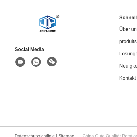
Schnell
Über un
produits
Social Media
Lösung
Neuigke
Kontakt
Datenschutzrichtlinie
|
Sitemap
China Gute Qualität Rota