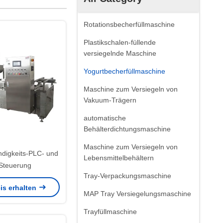
Rotationsbecherfüllmaschine
Plastikschalen-füllende
versiegelnde Maschine
Yogurtbecherfüllmaschine
Maschine zum Versiegeln von
Vakuum-Trägern
automatische
Behälterdichtungsmaschine
Maschine zum Versiegeln von
digkeits-PLC- und
Lebensmittelbehältern
Steuerung
Tray-Verpackungsmaschine
is erhalten
MAP Tray Versiegelungsmaschine
Trayfüllmaschine