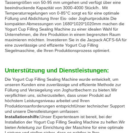
Tassengrößen von 50-95 mm umgehen und verfügt über eine
beeindruckende Kapazität von 3000-4000 Stück/h.. Mit
Temperaturregelungen von 0-85°C sorgt es für eine optimale
Füllung und Abdichtung Ihrer Eis- oder Joghurtprodukte.Die
kompakten Abmessungen von 1680*1020*1020mm machen die
Yogurt Cup Filling Sealing Machine zu einer idealen Wahl für
Unternehmen, die ihre Produktion in einem begrenzten Raum
maximieren möchten. Investieren Sie in die Jacpack ACFS-6A für
eine zuverlässige und effiziente Yogurt Cup Filling
Siegelmaschine, die Ihren Produktionsprozess optimiert.
Unterstützung und Dienstleistungen:
Die Yogurt Cup Filling Sealing Machine wurde entwickelt, um
unseren Kunden eine zuverlässige und effiziente Methode zur
Füllung und Versiegelung von Joghurtbechern zu bieten.Wir
verpflichten uns, sicherzustellen, dass unser Produkt auf
höchstem Leistungsniveau arbeitet und Ihren
Produktionsanforderungen entsprichtUnser technischer Support
und unsere Dienstleistungen umfassen:
Installationshilfe:
Unser Expertenteam ist bereit, bei der
Installation der Yogurt Cup Filling Sealing Machine zu helfen.Wir
bieten Anleitung zur Einrichtung der Maschine für eine optimale
Leistung und stellen sicher, dass es nahtlos in Ihre