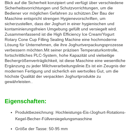
Blick auf die Sicherheit konzipiert und verfügt über verschiedene
Sicherheitsvorrichtungen und Schutzvorrichtungen, um die
Bediener vor möglichen Gefahren zu schützen.Der Bau der
Maschine entspricht strengen Hygienevorschriften, um
sicherzustellen, dass der Joghurt in einer hygienischen und
kontaminierungsfreien Umgebung gefüllt und versiegelt wird.
Zusammenfassend ist die High Efficiency Ice Cream/Yogurt
Rotary Cone Cup Filling Sealing Machine eine hochmoderne
Lösung für Unternehmen, die ihre Joghurtverpackungsprozesse
verbessern möchten.Mit seiner präzisen Temperaturkontrolle,
fortschrittliches PLC-System, hohe Kapazität und vielseitige
Bechergrößenverträglichkeit, ist diese Maschine eine wesentliche
Ergänzung zu jeder Milchverarbeitungslinie.Es ist ein Zeugnis der
modernen Fertigung und sicherlich ein wertvolles Gut, um die
höchste Qualität der verpackten Joghurtprodukte zu
gewährleisten..
Eigenschaften:
Produktbezeichnung: Hochleistungs-Eis-/Joghurt-Rotations-
Kegel-Becher-Füllversiegelungsmaschine
Größe der Tasse: 50-95 mm