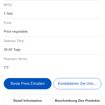
MOQ:
1 Satz
Preis:
Price negotiable
Delivery Time:
30-60 Tage
Payment Terms:
T/T
Beste Preis Erhalten
Kontaktieren Sie Uns Jetzt
Detail Information
Beschreibung Des Produkts