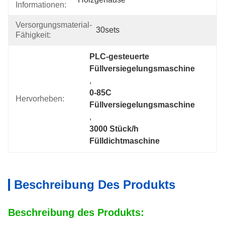
Informationen:
Versorgungsmaterial-
30sets
Fähigkeit:
PLC-gesteuerte 
Füllversiegelungsmaschine
, 
0-85C 
Hervorheben:
Füllversiegelungsmaschine
, 
3000 Stück/h 
Fülldichtmaschine
Beschreibung Des Produkts
Beschreibung des Produkts: