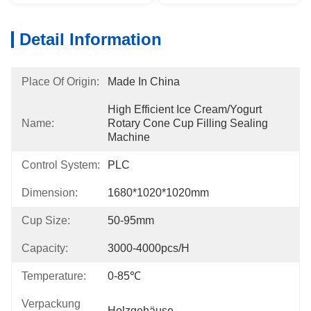
Detail Information
Place Of Origin:
Made In China
High Efficient Ice Cream/yogurt 
Name:
Rotary Cone Cup Filling Sealing 
Machine
Control System:
PLC
Dimension:
1680*1020*1020mm
Cup Size:
50-95mm
Capacity:
3000-4000pcs/h
Temperature:
0-85℃
Verpackung
Holzgehäuse