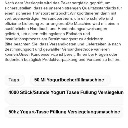
Nach dem Versiegeln wird das Paket sorgfältig geprüft, um
sicherzustellen, dass es unseren strengen Qualitätsstandards für
einen sicheren Transport entspricht.Wir koordinieren dann mit
vertrauenswürdigen Versandpartnern, um eine schnelle und
effiziente Lieferung zu arrangierenDie Maschine wird mit einem
ausführlichen Handbuch und Handhabungsanweisungen
geliefert, um einen reibungslosen Entladen und
Installationsprozess am Bestimmungsort zu erleichtern.
Bitte beachten Sie, dass Versandkosten und Lieferzeiten je nach
Bestimmungsort und gewählter Versandmethode variieren
können.Unser Kundenservice ist bereit, Ihnen bei Fragen oder
Bedenken bezüglich Produktverpackung und Versand zu helfen..
Tags:
50 Ml Yogurtbecherfüllmaschine
4000 Stück/Stunde Yogurt Tasse Füllung Versiegelun
50hz Yogurt-Tasse Füllung Versiegelungsmaschine