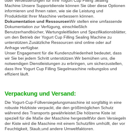
oder Verbesserungen für Ihre Yogurt Cup Filling Sealing
Machine.Unsere Supportdienste können Sie über diese Optionen
informieren und Ihnen raten, wie sie die Leistung und
Produktivität Ihrer Maschine verbessern können.
Dokumentation und Ressourcen
Wir stellen eine umfassende
Dokumentation zur Verfügung, einschließlich
Benutzerhandbücher, Wartungsleitfäden und Spezifikationsblätter,
um den Betrieb der Yogurt Cup Filling Sealing Machine zu
unterstützen.Zusätzliche Ressourcen sind online oder auf
Anfrage verfügbar.
Unser Engagement für die Kundenzufriedenheit bedeutet, dass
wir Sie bei jedem Schritt unterstützen.Wir bemühen uns, die
notwendigen Dienstleistungen zu erbringen, um sicherzustellen,
dass Ihre Yogurt Cup Filling Siegelmaschine reibungslos und
effizient läuft.
Verpackung und Versand:
Die Yogurt-Cup-Füllversiegelungsmaschine ist sorgfältig in eine
robuste Holzkiste verpackt, die den größtmöglichen Schutz
während des Transports gewährleistet.Die hölzerne Kiste ist
speziell für die Maße der Maschine hergestelltVor dem Versiegeln
der Kiste wird die Maschine mit einem Schutzfilm umhüllt, der vor
Feuchtigkeit, Staub,und andere Umweltfaktoren.