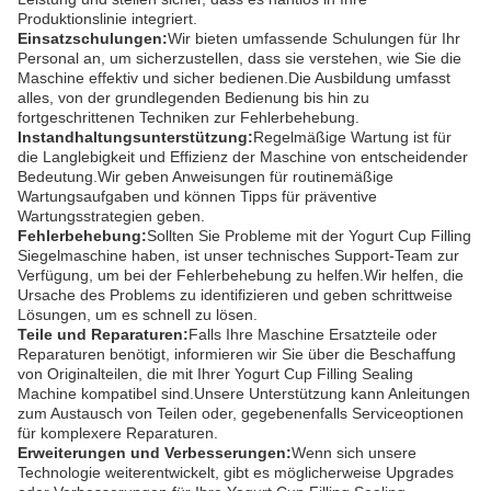
Produktionslinie integriert.
Einsatzschulungen:
Wir bieten umfassende Schulungen für Ihr
Personal an, um sicherzustellen, dass sie verstehen, wie Sie die
Maschine effektiv und sicher bedienen.Die Ausbildung umfasst
alles, von der grundlegenden Bedienung bis hin zu
fortgeschrittenen Techniken zur Fehlerbehebung.
Instandhaltungsunterstützung:
Regelmäßige Wartung ist für
die Langlebigkeit und Effizienz der Maschine von entscheidender
Bedeutung.Wir geben Anweisungen für routinemäßige
Wartungsaufgaben und können Tipps für präventive
Wartungsstrategien geben.
Fehlerbehebung:
Sollten Sie Probleme mit der Yogurt Cup Filling
Siegelmaschine haben, ist unser technisches Support-Team zur
Verfügung, um bei der Fehlerbehebung zu helfen.Wir helfen, die
Ursache des Problems zu identifizieren und geben schrittweise
Lösungen, um es schnell zu lösen.
Teile und Reparaturen:
Falls Ihre Maschine Ersatzteile oder
Reparaturen benötigt, informieren wir Sie über die Beschaffung
von Originalteilen, die mit Ihrer Yogurt Cup Filling Sealing
Machine kompatibel sind.Unsere Unterstützung kann Anleitungen
zum Austausch von Teilen oder, gegebenenfalls Serviceoptionen
für komplexere Reparaturen.
Erweiterungen und Verbesserungen:
Wenn sich unsere
Technologie weiterentwickelt, gibt es möglicherweise Upgrades