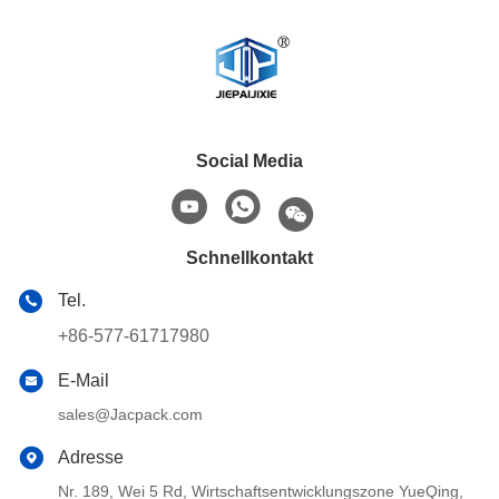
Social Media
Schnellkontakt
Tel.
+86-577-61717980
E-Mail
sales@Jacpack.com
Adresse
Nr. 189, Wei 5 Rd, Wirtschaftsentwicklungszone YueQing,