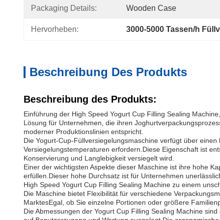
Packaging Details:
Wooden Case
Hervorheben:
3000-5000 Tassen/h Füll
Beschreibung Des Produkts
Beschreibung des Produkts:
Einführung der High Speed Yogurt Cup Filling Sealing Machine, e
Lösung für Unternehmen, die ihren Joghurtverpackungsprozess 
moderner Produktionslinien entspricht.
Die Yogurt-Cup-Füllversiegelungsmaschine verfügt über einen 
Versiegelungstemperaturen erfordern.Diese Eigenschaft ist ent
Konservierung und Langlebigkeit versiegelt wird.
Einer der wichtigsten Aspekte dieser Maschine ist ihre hohe Ka
erfüllen.Dieser hohe Durchsatz ist für Unternehmen unerlässli
High Speed Yogurt Cup Filling Sealing Machine zu einem unschä
Die Maschine bietet Flexibilität für verschiedene Verpackungs
MarktesEgal, ob Sie einzelne Portionen oder größere Familien
Die Abmessungen der Yogurt Cup Filling Sealing Machine sind