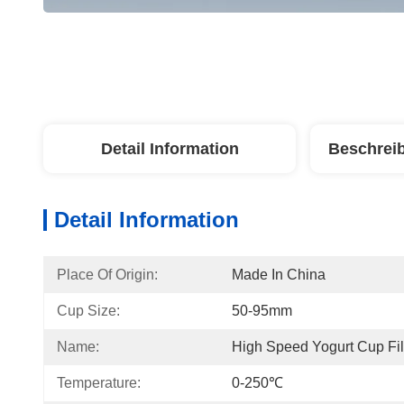
Detail Information
Beschrei
Detail Information
Place Of Origin:
Made In China
Cup Size:
50-95mm
Name:
High Speed Yogurt Cup Fil
Temperature:
0-250℃