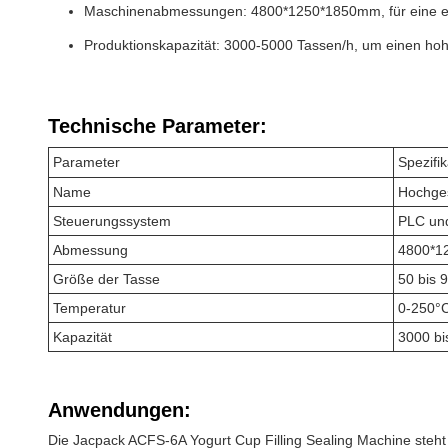
Maschinenabmessungen: 4800*1250*1850mm, für eine ef
Produktionskapazität: 3000-5000 Tassen/h, um einen ho
Technische Parameter:
Parameter
Spezifik
Name
Hochges
Steuerungssystem
PLC un
Abmessung
4800*1
Größe der Tasse
50 bis
Temperatur
0-250°
Kapazität
3000 bi
Anwendungen:
Die Jacpack ACFS-6A Yogurt Cup Filling Sealing Machine steht a