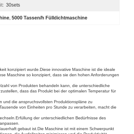
t:
30sets
hine
, 
5000 Tassen/h Fülldichtmaschine
keit konzipiert wurde.Diese innovative Maschine ist die ideale
ese Maschine so konzipiert, dass sie den hohen Anforderungen
lzahl von Produkten behandeln kann, die unterschiedliche
zustellen, dass das Produkt bei der optimalen Temperatur für
ten und die anspruchsvollsten Produktionspläne zu
, Tausende von Einheiten pro Stunde zu verarbeiten, macht die
echseln.Erfüllung der unterschiedlichen Bedürfnisse des
 anpassen.
uerhaft gebaut ist.Die Maschine ist mit einem Schwerpunkt