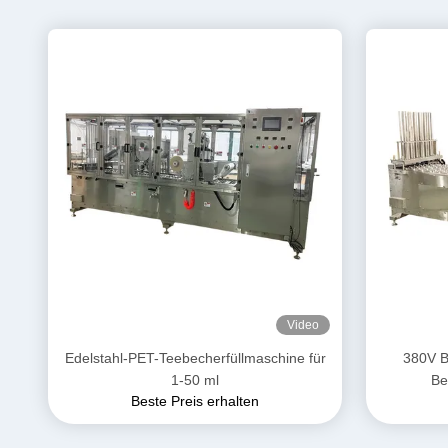
Video
Edelstahl-PET-Teebecherfüllmaschine für
380V B
1-50 ml
Be
Beste Preis erhalten