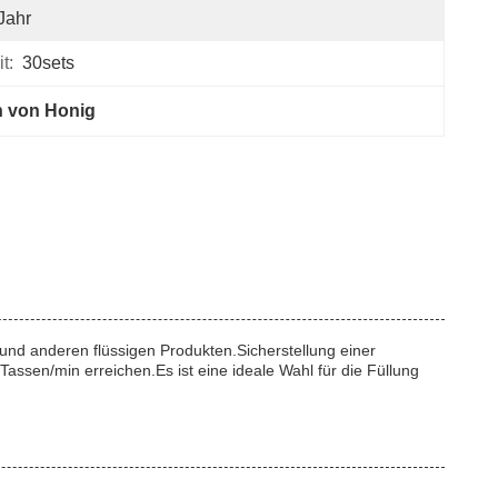
Jahr
t:
30sets
n von Honig
und anderen flüssigen Produkten.Sicherstellung einer
ssen/min erreichen.Es ist eine ideale Wahl für die Füllung