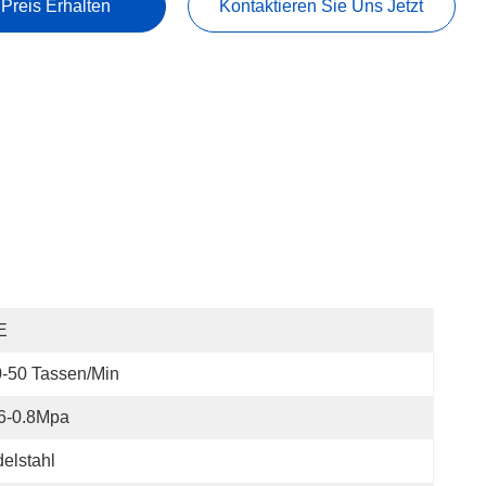
 Preis Erhalten
Kontaktieren Sie Uns Jetzt
E
-50 Tassen/min
6-0.8Mpa
elstahl