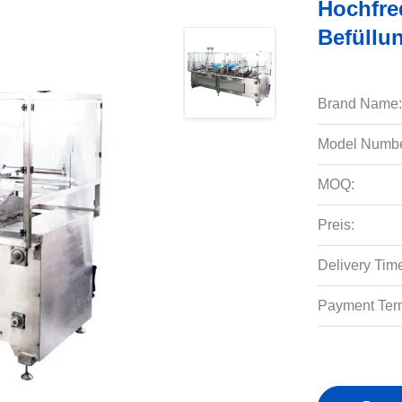
Hochfre
Befüllu
Brand Name:
Model Numbe
MOQ:
Preis:
Delivery Tim
Payment Ter