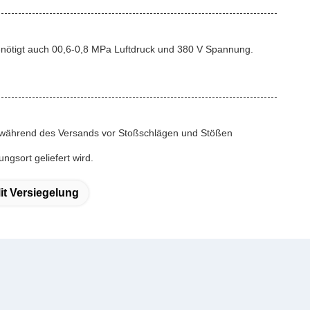
benötigt auch 00,6-0,8 MPa Luftdruck und 380 V Spannung.
ne während des Versands vor Stoßschlägen und Stößen
ngsort geliefert wird.
it Versiegelung