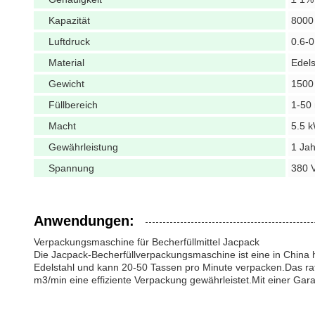
Kapazität
8000
Luftdruck
0.6-
Material
Edels
Gewicht
1500 
Füllbereich
1-50
Macht
5.5 
Gewährleistung
1 Jah
Spannung
380 
Anwendungen:
Verpackungsmaschine für Becherfüllmittel Jacpack
Die Jacpack-Becherfüllverpackungsmaschine ist eine in China 
Edelstahl und kann 20-50 Tassen pro Minute verpacken.Das raff
m3/min eine effiziente Verpackung gewährleistet.Mit einer Gar