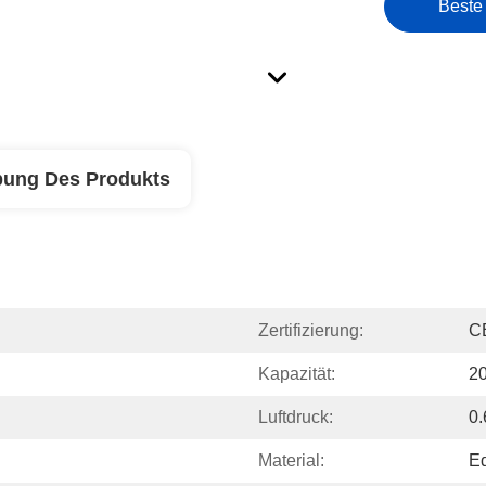
Beste
bung Des Produkts
Zertifizierung:
C
Kapazität:
20
Luftdruck:
0.
Material:
Ed