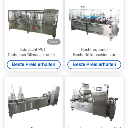
Video
Edelstahl-PET-
Hochfrequente
Teebecherfüllmaschine für 1-
Becherfüllmaschine zur
50 ml
Befüllung von 1-50 ml Honig
Beste Preis erhalten
Beste Preis erhalten