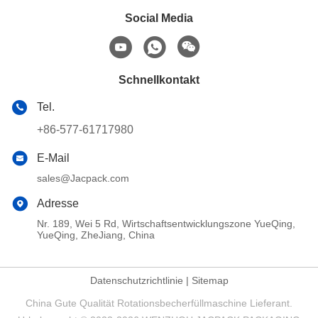
Social Media
Schnellkontakt
Tel.
+86-577-61717980
E-Mail
sales@Jacpack.com
Adresse
Nr. 189, Wei 5 Rd, Wirtschaftsentwicklungszone YueQing,
YueQing, ZheJiang, China
Datenschutzrichtlinie
|
Sitemap
China Gute Qualität Rotationsbecherfüllmaschine Lieferant.