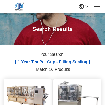
Search Results
Your Search
[ 1 Year Tea Pet Cups Filling Sealing ]
Match 16 Produits