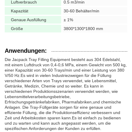
Luftverbrauch
0.5 m3/min
Kapazität
30-60 Behälter/min
Genaue Ausfüllung
± 1%
Größe
3800*1300*1800 mm
Anwendungen:
Die Jacpack Tray Filling Equipment besteht aus 304 Edelstahl,
mit einem Luftdruck von 0,4-0,6 MPa, einem Gewicht von 500 kg,
einer Kapazität von 30-60 Trays/min und einer Leistung von 380
V/50 Hz.Es wird in vielen Industriezweigen für die Füllung
verschiedener Arten von Trays verwendet, wie Lebensmittel,
Getränke, Medizin, Chemie und so weiter. Es kann in
verschiedenen Produktionsszenarien verwendet werden, wie
Lebensmittelverarbeitungsbetriebe,
Erfrischungsgetränkefabriken, Pharmafabriken,und chemische
Anlagen. Die Tray-Füllgeräte sorgen für eine genaue und
effiziente Füllung, die die Produktionseffizienz verbessern und
Zeit und Arbeitskosten sparen kann.Es ist einfach zu bedienen
und zu warten und kann auch angepasst werden, um die
spezifischen Anforderungen der Kunden zu erfüllen.