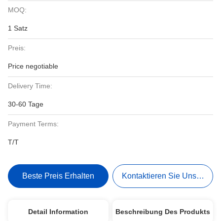
MOQ:
1 Satz
Preis:
Price negotiable
Delivery Time:
30-60 Tage
Payment Terms:
T/T
Beste Preis Erhalten
Kontaktieren Sie Uns Jetzt
Detail Information
Beschreibung Des Produkts