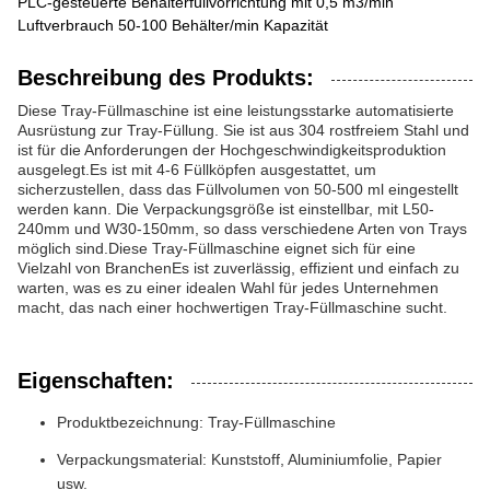
PLC-gesteuerte Behälterfüllvorrichtung mit 0,5 m3/min
Luftverbrauch 50-100 Behälter/min Kapazität
Beschreibung des Produkts:
Diese Tray-Füllmaschine ist eine leistungsstarke automatisierte
Ausrüstung zur Tray-Füllung. Sie ist aus 304 rostfreiem Stahl und
ist für die Anforderungen der Hochgeschwindigkeitsproduktion
ausgelegt.Es ist mit 4-6 Füllköpfen ausgestattet, um
sicherzustellen, dass das Füllvolumen von 50-500 ml eingestellt
werden kann. Die Verpackungsgröße ist einstellbar, mit L50-
240mm und W30-150mm, so dass verschiedene Arten von Trays
möglich sind.Diese Tray-Füllmaschine eignet sich für eine
Vielzahl von BranchenEs ist zuverlässig, effizient und einfach zu
warten, was es zu einer idealen Wahl für jedes Unternehmen
macht, das nach einer hochwertigen Tray-Füllmaschine sucht.
Eigenschaften:
Produktbezeichnung: Tray-Füllmaschine
Verpackungsmaterial: Kunststoff, Aluminiumfolie, Papier
usw.