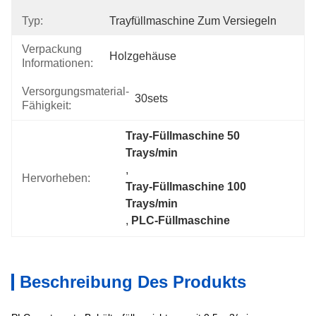
Typ:
Trayfüllmaschine Zum Versiegeln
Verpackung
Holzgehäuse
Informationen:
Versorgungsmaterial-
30sets
Fähigkeit:
Tray-Füllmaschine 50 
Trays/min
, 
Hervorheben:
Tray-Füllmaschine 100 
Trays/min
, 
PLC-Füllmaschine
Beschreibung Des Produkts