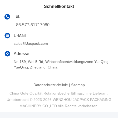
Schnellkontakt
Tel.
+86-577-61717980
E-Mail
sales@Jacpack.com
Adresse
Nr. 189, Wei 5 Rd, Wirtschaftsentwicklungszone YueQing,
YueQing, ZheJiang, China
Datenschutzrichtlinie
|
Sitemap
China Gute Qualität Rotationsbecherfüllmaschine Lieferant.
Urheberrecht © 2023-2026 WENZHOU JACPACK PACKAGING
MACHINERY CO.,LTD Alle Rechte vorbehalten.