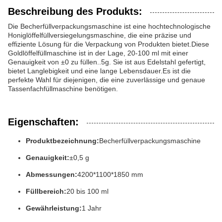
Beschreibung des Produkts:
Die Becherfüllverpackungsmaschine ist eine hochtechnologische
Honiglöffelfüllversiegelungsmaschine, die eine präzise und
effiziente Lösung für die Verpackung von Produkten bietet.Diese
Goldlöffelfüllmaschine ist in der Lage, 20-100 ml mit einer
Genauigkeit von ±0 zu füllen..5g. Sie ist aus Edelstahl gefertigt,
bietet Langlebigkeit und eine lange Lebensdauer.Es ist die
perfekte Wahl für diejenigen, die eine zuverlässige und genaue
Tassenfachfüllmaschine benötigen.
Eigenschaften:
Produktbezeichnung:
Becherfüllverpackungsmaschine
Genauigkeit:
±0,5 g
Abmessungen:
4200*1100*1850 mm
Füllbereich:
20 bis 100 ml
Gewährleistung:
1 Jahr