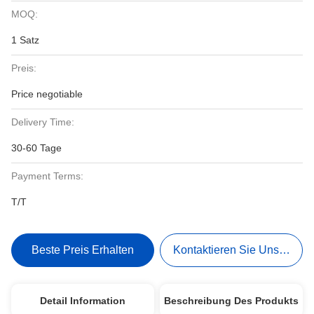
MOQ:
1 Satz
Preis:
Price negotiable
Delivery Time:
30-60 Tage
Payment Terms:
T/T
Beste Preis Erhalten
Kontaktieren Sie Uns Jetzt
Detail Information
Beschreibung Des Produkts