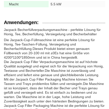
Macht
5.5 kW
Anwendungen:
Jacpack Becherfüllverpackungsmaschine - perfekte Lösung für
Honig, Tee, Becherfüllung, Versiegelung und Becherbehälter
Die Jacpack-Cup-Füllmaschine ist eine perfekte Lösung für
Honig, Tee-Taschen-Füllung, Versiegelung und
Becherfachfüllung.Dieses Produkt bietet einen genauen
Füllbereich von 20-100 ml mit ±0Es hat eine Größe von
4200*1100*1850mm und ist in China hergestellt.
Die Jacpack Cup Filler Verpackungsmaschine ist auf höchste
Qualität ausgelegt und eignet sich für die Verpackung von Honig,
Teetasse und Becherteller.Die Maschine ist zuverlässig und
effizient und liefert eine genaue und gleichbleibende Leistung.
Mit der Jacpack Cup Filler Packaging Machine können Sie
Tassen und Trays problemlos füllen und versiegeln.Die Maschine
ist so konzipiert, dass der Inhalt der Becher und Trays genau
gefüllt und versiegelt wird. Es ist einfach zu bedienen und zu
warten. Die Maschine ist in der Lage, hohe Leistung und
Zuverlässigkeit auch unter den härtesten Bedingungen zu bieten.
Jacpack Cup Filler Packaging Machine ist die perfekte Lösung für