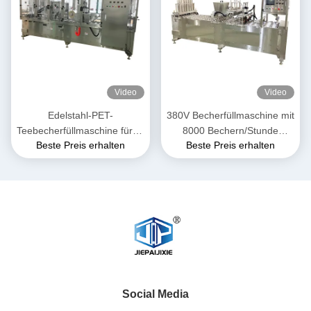
Video
Video
Edelstahl-PET-
380V Becherfüllmaschine mit
Teebecherfüllmaschine für 1-
8000 Bechern/Stunde
Beste Preis erhalten
Beste Preis erhalten
50 ml
Kapazität
Social Media