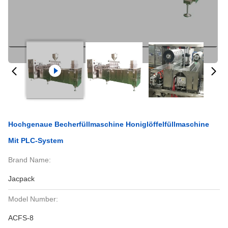
Hochgenaue Becherfüllmaschine Honiglöffelfüllmaschine
Mit PLC-System
Brand Name:
Jacpack
Model Number:
ACFS-8