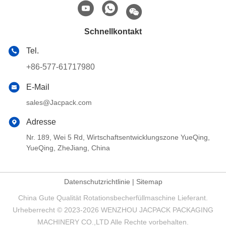
Schnellkontakt
Tel.
+86-577-61717980
E-Mail
sales@Jacpack.com
Adresse
Nr. 189, Wei 5 Rd, Wirtschaftsentwicklungszone YueQing,
YueQing, ZheJiang, China
Datenschutzrichtlinie
|
Sitemap
China Gute Qualität Rotationsbecherfüllmaschine Lieferant.
Urheberrecht © 2023-2026 WENZHOU JACPACK PACKAGING
MACHINERY CO.,LTD Alle Rechte vorbehalten.