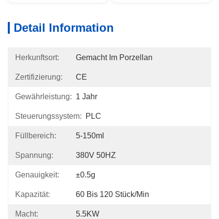
Detail Information
Herkunftsort:
Gemacht Im Porzellan
Zertifizierung:
CE
Gewährleistung:
1 Jahr
Steuerungssystem:
PLC
Füllbereich:
5-150ml
Spannung:
380V 50HZ
Genauigkeit:
±0.5g
Kapazität:
60 Bis 120 Stück/min
Macht:
5.5KW