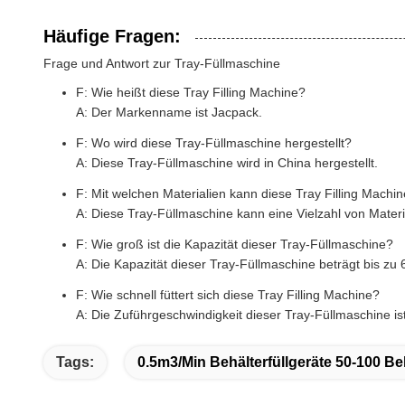
Häufige Fragen:
Frage und Antwort zur Tray-Füllmaschine
F: Wie heißt diese Tray Filling Machine?
A: Der Markenname ist Jacpack.
F: Wo wird diese Tray-Füllmaschine hergestellt?
A: Diese Tray-Füllmaschine wird in China hergestellt.
F: Mit welchen Materialien kann diese Tray Filling Mach
A: Diese Tray-Füllmaschine kann eine Vielzahl von Materia
F: Wie groß ist die Kapazität dieser Tray-Füllmaschine?
A: Die Kapazität dieser Tray-Füllmaschine beträgt bis zu 
F: Wie schnell füttert sich diese Tray Filling Machine?
A: Die Zuführgeschwindigkeit dieser Tray-Füllmaschine ist
Tags:
0.5m3/min Behälterfüllgeräte 50-100 Be