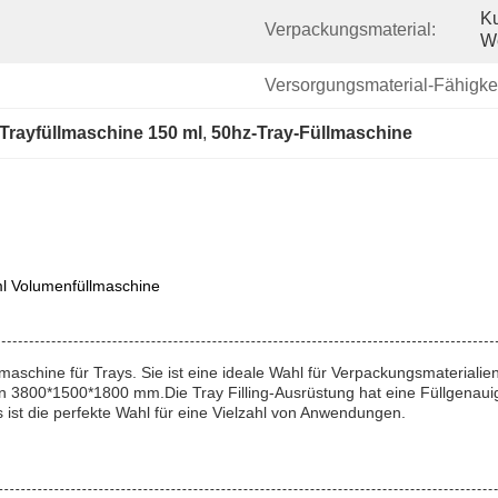
Ku
Verpackungsmaterial:
We
Versorgungsmaterial-Fähigkei
Trayfüllmaschine 150 ml
, 
50hz-Tray-Füllmaschine
ml Volumenfüllmaschine
lmaschine für Trays. Sie ist eine ideale Wahl für Verpackungsmaterialie
 3800*1500*1800 mm.Die Tray Filling-Ausrüstung hat eine Füllgenauigk
 ist die perfekte Wahl für eine Vielzahl von Anwendungen.