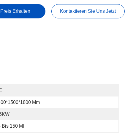
 Preis Erhalten
Kontaktieren Sie Uns Jetzt
E
800*1500*1800 Mm
.5KW
 Bis 150 Ml