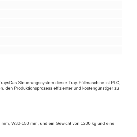
Trays
Das Steuerungssystem dieser Tray-Füllmaschine ist PLC,
en, den Produktionsprozess effizienter und kostengünstiger zu
240 mm, W30-150 mm, und ein Gewicht von 1200 kg und eine