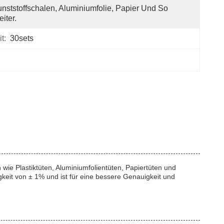
nststoffschalen, Aluminiumfolie, Papier Und So 
iter.
t:
30sets
n wie Plastiktüten, Aluminiumfolientüten, Papiertüten und
eit von ± 1% und ist für eine bessere Genauigkeit und