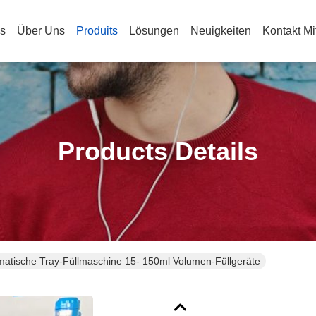
s
Über Uns
Produits
Lösungen
Neuigkeiten
Kontakt Mi
Products Details
atische Tray-Füllmaschine 15- 150ml Volumen-Füllgeräte