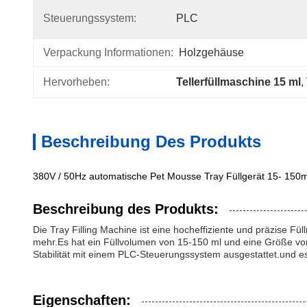
Steuerungssystem:
PLC
Verpackung Informationen:
Holzgehäuse
Hervorheben:
Tellerfüllmaschine 15 ml
, 
Beschreibung Des Produkts
380V / 50Hz automatische Pet Mousse Tray Füllgerät 15- 150
Beschreibung des Produkts:
Die Tray Filling Machine ist eine hocheffiziente und präzise Fül
mehr.Es hat ein Füllvolumen von 15-150 ml und eine Größe von
Stabilität mit einem PLC-Steuerungssystem ausgestattet.und es
Eigenschaften: