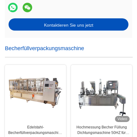
Kontaktieren Sie uns jetzt
Becherfüllverpackungsmaschine
Video
Edelstahl-
Hochmessung Becher Füllung
Becherfüllverpackungsmaschine
Dichtungsmaschine 50HZ für