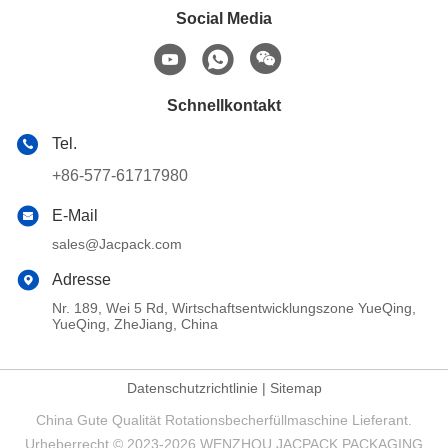
Social Media
Schnellkontakt
Tel.
+86-577-61717980
E-Mail
sales@Jacpack.com
Adresse
Nr. 189, Wei 5 Rd, Wirtschaftsentwicklungszone YueQing,
YueQing, ZheJiang, China
Datenschutzrichtlinie
|
Sitemap
China Gute Qualität Rotationsbecherfüllmaschine Lieferant.
Urheberrecht © 2023-2026 WENZHOU JACPACK PACKAGING