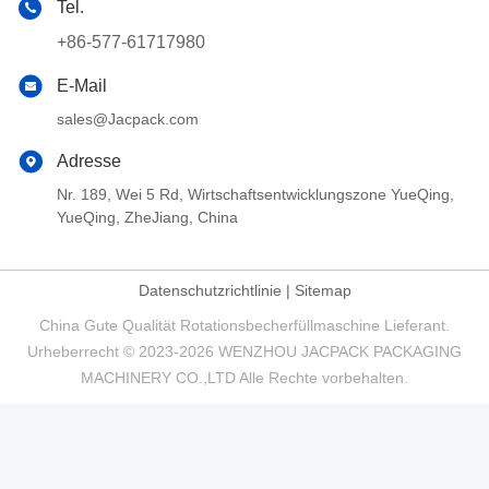
Tel.
+86-577-61717980
E-Mail
sales@Jacpack.com
Adresse
Nr. 189, Wei 5 Rd, Wirtschaftsentwicklungszone YueQing,
YueQing, ZheJiang, China
Datenschutzrichtlinie
|
Sitemap
China Gute Qualität Rotationsbecherfüllmaschine Lieferant.
Urheberrecht © 2023-2026 WENZHOU JACPACK PACKAGING
MACHINERY CO.,LTD Alle Rechte vorbehalten.