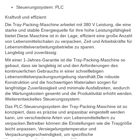
Steuerungssystem: PLC
Kraftvoll und effizient:
Die Tray-Packing-Maschine arbeitet mit 380 V Leistung, die eine
starke und stabile Energiequelle für ihre hohe Leistungsfähigkeit
bietet.Diese Maschine ist in der Lage, effizient eine große Anzahl
von Lebensmittelschalen zu verpacken, Zeit und Arbeitskräfte für
Lebensmittelverarbeitungsbetriebe zu sparen.
Langlebig und zuverlässig:
Mit einer 1-Jahres-Garantie ist die Tray-Packing-Maschine so
gebaut, dass sie langlebig ist und den Anforderungen des
kontinuierlichen Gebrauchs in einer schnelllebigen
Lebensmittelverpackungsumgebung standhält.Die robuste
Konstruktion und die hochwertigen Materialien sorgen für
langfristige Zuverlässigkeit und minimale Ausfallzeiten, wodurch
die Wartungskosten gesenkt und die Produktivität erhöht werden.
Weiterentwickeltes Steuerungssystem:
Das PLC-Steuerungssystem der Tray-Packing-Maschine ist so
konzipiert, dass es präzise und anpassbar eingestellt werden
kann, um verschiedene Arten von Lebensmitteltellern zu
verpacken.Betreiber können die Einstellungen wie die Traygröße
leicht anpassen, Versiegelungstemperatur und
Verpackungsgeschwindigkeit, um spezifische