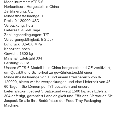
Modellnummer: ATFS-6
Herkunftsort: Hergestellt in China
Zertifizierung: CE
Mindestbestellmenge: 1
Preis: 0-120000 USD
Verpackung: Holz
Lieferzeit: 45-60 Tage
Zahlungsbedingungen: T/T
Versorgungsfähigkeit: 5 Stück
Luftdruck: 0,6-0,8 MPa
Kapazität: hoch
Gewicht: 1500 kg
Material: Edelstahl 304
Leistung: 380V
Unsere ATFS-6-Modell ist in China hergestellt und CE-zertifiziert,
um Qualität und Sicherheit zu gewährleisten.Mit einer
Mindestbestellmenge von 1 und einem Preisbereich von 0-
120000, bieten wir Holzverpackungen und eine Lieferzeit von 45-
60 Tagen. Sie können per T/T bezahlen und unsere
Lieferfähigkeit beträgt 5 Sätze.und wiegt 1500 kg. aus Edelstahl
304 gefertigt, garantiert Langlebigkeit und Effizienz. Vertrauen Sie
Jacpack für alle Ihre Bedürfnisse der Food Tray Packaging
Machine.