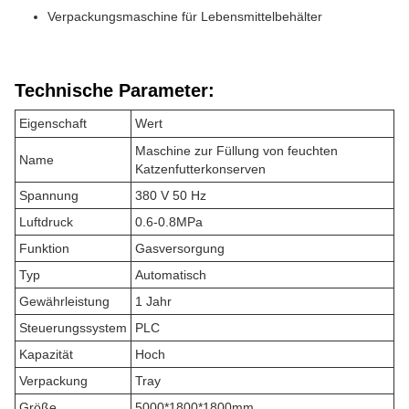
Verpackungsmaschine für Lebensmittelbehälter
Technische Parameter:
Eigenschaft
Wert
Maschine zur Füllung von feuchten
Name
Katzenfutterkonserven
Spannung
380 V 50 Hz
Luftdruck
0.6-0.8MPa
Funktion
Gasversorgung
Typ
Automatisch
Gewährleistung
1 Jahr
Steuerungssystem
PLC
Kapazität
Hoch
Verpackung
Tray
Größe
5000*1800*1800mm