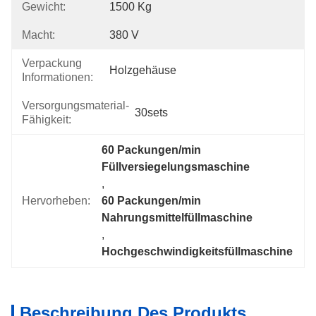
Gewicht:
1500 Kg
Macht:
380 V
Verpackung
Holzgehäuse
Informationen:
Versorgungsmaterial-
30sets
Fähigkeit:
60 Packungen/min 
Füllversiegelungsmaschine
, 
Hervorheben:
60 Packungen/min 
Nahrungsmittelfüllmaschine
, 
Hochgeschwindigkeitsfüllmaschine
Beschreibung Des Produkts