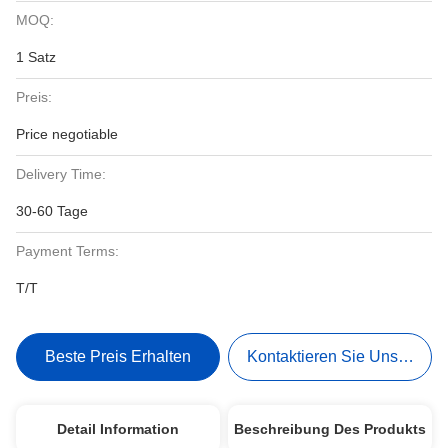
MOQ:
1 Satz
Preis:
Price negotiable
Delivery Time:
30-60 Tage
Payment Terms:
T/T
Beste Preis Erhalten
Kontaktieren Sie Uns Jetzt
Detail Information
Beschreibung Des Produkts