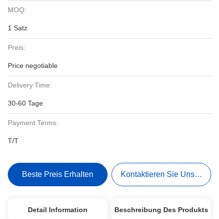
MOQ:
1 Satz
Preis:
Price negotiable
Delivery Time:
30-60 Tage
Payment Terms:
T/T
Beste Preis Erhalten
Kontaktieren Sie Uns Jetzt
Detail Information
Beschreibung Des Produkts