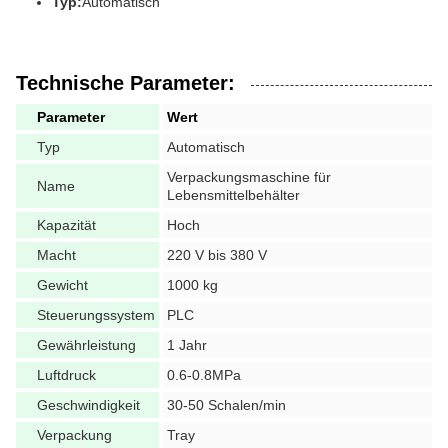
Typ:
Automatisch
Technische Parameter:
Parameter
Wert
Typ
Automatisch
Verpackungsmaschine für
Name
Lebensmittelbehälter
Kapazität
Hoch
Macht
220 V bis 380 V
Gewicht
1000 kg
Steuerungssystem
PLC
Gewährleistung
1 Jahr
Luftdruck
0.6-0.8MPa
Geschwindigkeit
30-50 Schalen/min
Verpackung
Tray