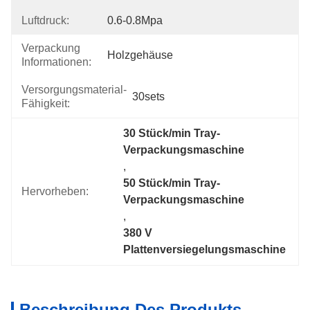
Luftdruck:
0.6-0.8Mpa
Verpackung
Holzgehäuse
Informationen:
Versorgungsmaterial-
30sets
Fähigkeit:
30 Stück/min Tray-
Verpackungsmaschine
, 
50 Stück/min Tray-
Hervorheben:
Verpackungsmaschine
, 
380 V 
Plattenversiegelungsmaschine
Beschreibung Des Produkts