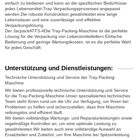
einfach zu bedienen und kann an die spezifischen Bedürfnisse
jedes Lebensmittel-Tray-Verpackungsprozesses angepasst
werden.Die robuste Konstruktion gewährleistet eine lange
Lebensdauer und eine zuverlässige und effektive
Verpackungslösung.
Der Jacpack
ATFS-4
Die Tray-Packing-Maschine ist die perfekte
Lösung für die Verpackung von Lebensmitteltellern.Einfache
Bedienung und geringe Wartungskosten, ist es die perfekte Wahl
für jedes Geschäft.
Unterstützung und Dienstleistungen:
Technische Unterstützung und Service der Tray-Packing-
Maschine
Wir bieten professionelle technische Unterstützung und Service
für die Tray-Packing-Maschine.Unser spezialisiertes technisches
Team steht Ihnen rund um die Uhr zur Verfügung, um Ihnen bei
Problemen zu helfen und sicherzustellen, dass Ihre Maschine
reibungslos und effizient läuft..
Wir bieten vollständige Wartungs- und Reparaturleistungen sowie
regelmäßige Kontrollen an, um eine optimale Leistung zu
gewährleisten.Wir bieten auch eine vollständige Auswahl an
Ersatzteilen und Zubehör, um Ihre Maschine bei Spitzenleistung