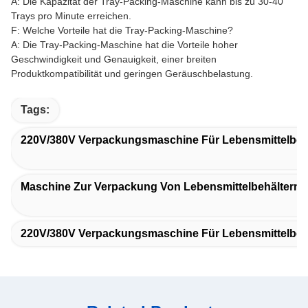
A: Die Kapazität der Tray-Packing-Maschine kann bis zu 30-40
Trays pro Minute erreichen.
F: Welche Vorteile hat die Tray-Packing-Maschine?
A: Die Tray-Packing-Maschine hat die Vorteile hoher
Geschwindigkeit und Genauigkeit, einer breiten
Produktkompatibilität und geringen Geräuschbelastung.
Tags:
220V/380V Verpackungsmaschine Für Lebensmittelbeh
Maschine Zur Verpackung Von Lebensmittelbehältern A
220V/380V Verpackungsmaschine Für Lebensmittelbeh