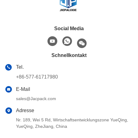
Social Media
Schnellkontakt
Tel.
+86-577-61717980
E-Mail
sales@Jacpack.com
Adresse
Nr. 189, Wei 5 Rd, Wirtschaftsentwicklungszone YueQing,
YueQing, ZheJiang, China