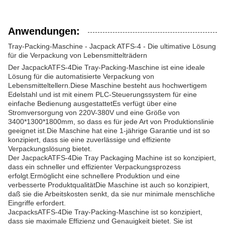
Anwendungen:
Tray-Packing-Maschine - Jacpack ATFS-4 - Die ultimative Lösung
für die Verpackung von Lebensmittelträdern
Der Jacpack
ATFS-4
Die Tray-Packing-Maschine ist eine ideale
Lösung für die automatisierte Verpackung von
Lebensmitteltellern.Diese Maschine besteht aus hochwertigem
Edelstahl und ist mit einem PLC-Steuerungssystem für eine
einfache Bedienung ausgestattetEs verfügt über eine
Stromversorgung von 220V-380V und eine Größe von
3400*1300*1800mm, so dass es für jede Art von Produktionslinie
geeignet ist.Die Maschine hat eine 1-jährige Garantie und ist so
konzipiert, dass sie eine zuverlässige und effiziente
Verpackungslösung bietet.
Der Jacpack
ATFS-4
Die Tray Packaging Machine ist so konzipiert,
dass ein schneller und effizienter Verpackungsprozess
erfolgt.Ermöglicht eine schnellere Produktion und eine
verbesserte ProduktqualitätDie Maschine ist auch so konzipiert,
daß sie die Arbeitskosten senkt, da sie nur minimale menschliche
Eingriffe erfordert.
Jacpacks
ATFS-4
Die Tray-Packing-Maschine ist so konzipiert,
dass sie maximale Effizienz und Genauigkeit bietet. Sie ist