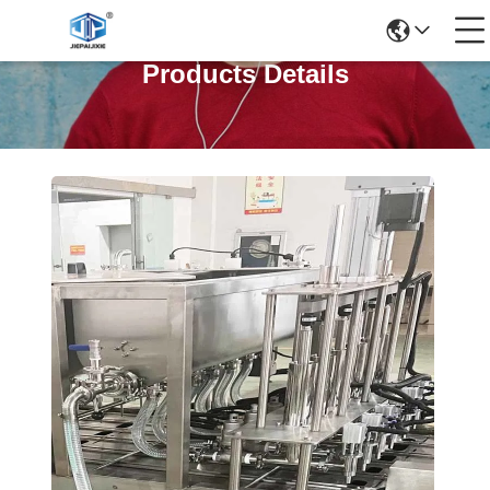
Products Details