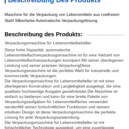
Maschine für die Verpackung von Lebensmitteln aus rostfreiem
Stahl Silberfarbe Automatische Verpackungslösung
Beschreibung des Produkts:
Verpackungsmaschine für Lebensmittelbehälter
Diese hohe Kapazität, automatische
Lebensmittelfachverpackungsmaschine ist für eine Vielzahl von
Lebensmittelfachverpackungen konzipiert.Mit seiner überlegenen
Leistung und seiner präzisen VerpackungDiese
Verpackungsmaschine ist die perfekte Wahl für industrielle und
kommerzielle Verpackungen.
Die Verpackungsmaschine für Lebensmittelteller ist mit einer
überlegenen Konstruktion und Langlebigkeit ausgelegt, die eine
qualitativ hochwertige Ausgabe gewährleistet.Die Maschine ist
einfach zu bedienen und kann für eine breite Palette von
Verpackungsaufgaben für Lebensmittelfächer verwendet
werdenMit seinen fortschrittlichen Funktionen und seinem
intuitiven Design ist diese Verpackungsmaschine die perfekte
Lösung für jede Verpackungsanwendung.
Die Verpackungsmaschine für Lebensmittelteller ist mit
fortschrittlicher Technologie ausgelegt, um eine zuverlässige