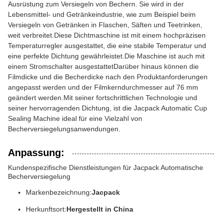
Ausrüstung zum Versiegeln von Bechern. Sie wird in der
Lebensmittel- und Getränkeindustrie, wie zum Beispiel beim
Versiegeln von Getränken in Flaschen, Säften und Teetrinken,
weit verbreitet.Diese Dichtmaschine ist mit einem hochpräzisen
Temperaturregler ausgestattet, die eine stabile Temperatur und
eine perfekte Dichtung gewährleistet.Die Maschine ist auch mit
einem Stromschalter ausgestattetDarüber hinaus können die
Filmdicke und die Becherdicke nach den Produktanforderungen
angepasst werden und der Filmkerndurchmesser auf 76 mm
geändert werden.Mit seiner fortschrittlichen Technologie und
seiner hervorragenden Dichtung, ist die Jacpack Automatic Cup
Sealing Machine ideal für eine Vielzahl von
Becherversiegelungsanwendungen.
Anpassung:
Kundenspezifische Dienstleistungen für Jacpack Automatische
Becherversiegelung
Markenbezeichnung:
Jacpack
Herkunftsort:
Hergestellt in China