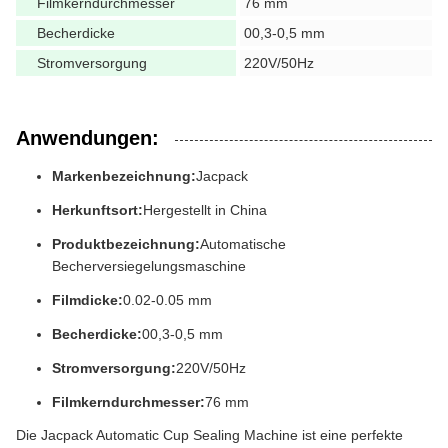
Filmkerndurchmesser
76 mm
Becherdicke
00,3-0,5 mm
Stromversorgung
220V/50Hz
Anwendungen:
Markenbezeichnung:
Jacpack
Herkunftsort:
Hergestellt in China
Produktbezeichnung:
Automatische
Becherversiegelungsmaschine
Filmdicke:
0.02-0.05 mm
Becherdicke:
00,3-0,5 mm
Stromversorgung:
220V/50Hz
Filmkerndurchmesser:
76 mm
Die Jacpack Automatic Cup Sealing Machine ist eine perfekte