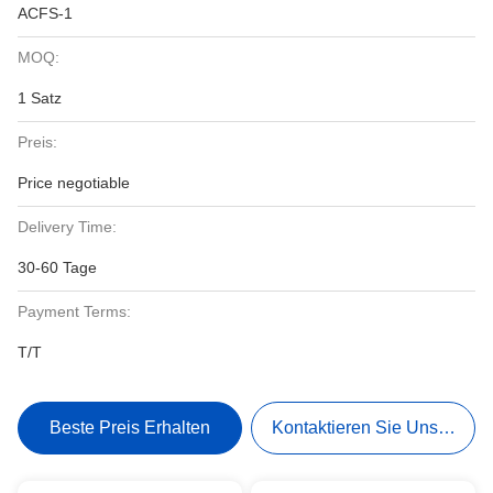
ACFS-1
MOQ:
1 Satz
Preis:
Price negotiable
Delivery Time:
30-60 Tage
Payment Terms:
T/T
Beste Preis Erhalten
Kontaktieren Sie Uns Jetzt