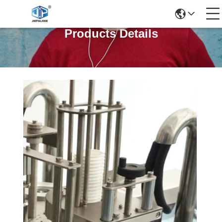
Products Details