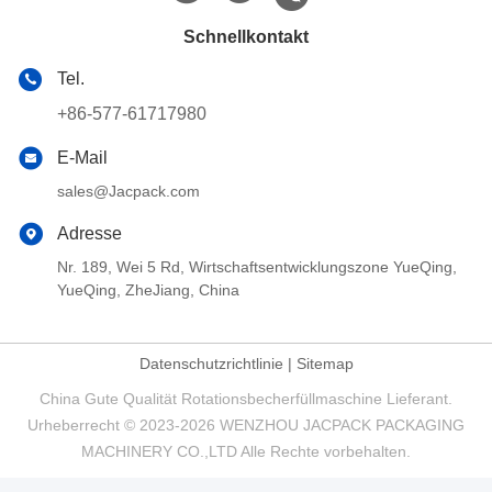
Schnellkontakt
Tel.
+86-577-61717980
E-Mail
sales@Jacpack.com
Adresse
Nr. 189, Wei 5 Rd, Wirtschaftsentwicklungszone YueQing,
YueQing, ZheJiang, China
Datenschutzrichtlinie
|
Sitemap
China Gute Qualität Rotationsbecherfüllmaschine Lieferant.
Urheberrecht © 2023-2026 WENZHOU JACPACK PACKAGING
MACHINERY CO.,LTD Alle Rechte vorbehalten.