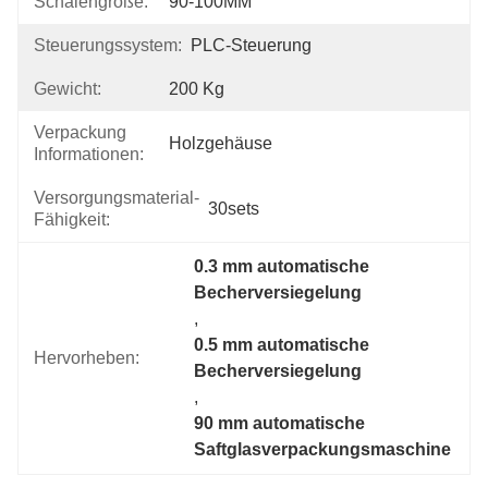
Schalengröße:
90-100MM
Steuerungssystem:
PLC-Steuerung
Gewicht:
200 Kg
Verpackung
Holzgehäuse
Informationen:
Versorgungsmaterial-
30sets
Fähigkeit:
0.3 mm automatische 
Becherversiegelung
, 
0.5 mm automatische 
Hervorheben:
Becherversiegelung
, 
90 mm automatische 
Saftglasverpackungsmaschine