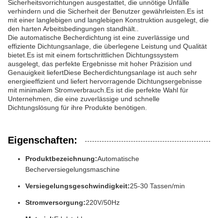
Sicherheitsvorrichtungen ausgestattet, die unnötige Unfälle
verhindern und die Sicherheit der Benutzer gewährleisten.Es ist
mit einer langlebigen und langlebigen Konstruktion ausgelegt, die
den harten Arbeitsbedingungen standhält..
Die automatische Becherdichtung ist eine zuverlässige und
effiziente Dichtungsanlage, die überlegene Leistung und Qualität
bietet.Es ist mit einem fortschrittlichen Dichtungssystem
ausgelegt, das perfekte Ergebnisse mit hoher Präzision und
Genauigkeit liefertDiese Becherdichtungsanlage ist auch sehr
energieeffizient und liefert hervorragende Dichtungsergebnisse
mit minimalem Stromverbrauch.Es ist die perfekte Wahl für
Unternehmen, die eine zuverlässige und schnelle
Dichtungslösung für ihre Produkte benötigen.
Eigenschaften:
Produktbezeichnung:
Automatische
Becherversiegelungsmaschine
Versiegelungsgeschwindigkeit:
25-30 Tassen/min
Stromversorgung:
220V/50Hz