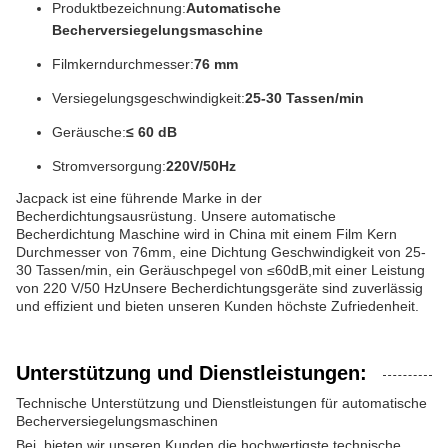
Produktbezeichnung:
Automatische
Becherversiegelungsmaschine
Filmkerndurchmesser:
76 mm
Versiegelungsgeschwindigkeit:
25-30 Tassen/min
Geräusche:
≤ 60 dB
Stromversorgung:
220V/50Hz
Jacpack ist eine führende Marke in der
Becherdichtungsausrüstung. Unsere automatische
Becherdichtung Maschine wird in China mit einem Film Kern
Durchmesser von 76mm, eine Dichtung Geschwindigkeit von 25-
30 Tassen/min, ein Geräuschpegel von ≤60dB,mit einer Leistung
von 220 V/50 HzUnsere Becherdichtungsgeräte sind zuverlässig
und effizient und bieten unseren Kunden höchste Zufriedenheit.
Unterstützung und Dienstleistungen:
Technische Unterstützung und Dienstleistungen für automatische
Becherversiegelungsmaschinen
Bei
, bieten wir unseren Kunden die hochwertigste technische