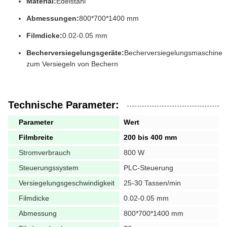
Material:
Edelstahl
Abmessungen:
800*700*1400 mm
Filmdicke:
0.02-0.05 mm
Becherversiegelungsgeräte:
Becherversiegelungsmaschine
zum Versiegeln von Bechern
Technische Parameter:
Parameter
Wert
Filmbreite
200 bis 400 mm
Stromverbrauch
800 W
Steuerungssystem
PLC-Steuerung
Versiegelungsgeschwindigkeit
25-30 Tassen/min
Filmdicke
0.02-0.05 mm
Abmessung
800*700*1400 mm