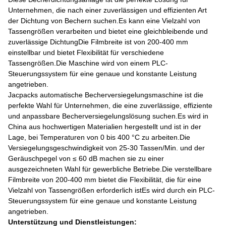
Unternehmen, die nach einer zuverlässigen und effizienten Art
der Dichtung von Bechern suchen.Es kann eine Vielzahl von
Tassengrößen verarbeiten und bietet eine gleichbleibende und
zuverlässige DichtungDie Filmbreite ist von 200-400 mm
einstellbar und bietet Flexibilität für verschiedene
Tassengrößen.Die Maschine wird von einem PLC-
Steuerungssystem für eine genaue und konstante Leistung
angetrieben.
Jacpacks automatische Becherversiegelungsmaschine ist die
perfekte Wahl für Unternehmen, die eine zuverlässige, effiziente
und anpassbare Becherversiegelungslösung suchen.Es wird in
China aus hochwertigen Materialien hergestellt und ist in der
Lage, bei Temperaturen von 0 bis 400 °C zu arbeiten.Die
Versiegelungsgeschwindigkeit von 25-30 Tassen/Min. und der
Geräuschpegel von ≤ 60 dB machen sie zu einer
ausgezeichneten Wahl für gewerbliche Betriebe.Die verstellbare
Filmbreite von 200-400 mm bietet die Flexibilität, die für eine
Vielzahl von Tassengrößen erforderlich istEs wird durch ein PLC-
Steuerungssystem für eine genaue und konstante Leistung
angetrieben.
Unterstützung und Dienstleistungen: