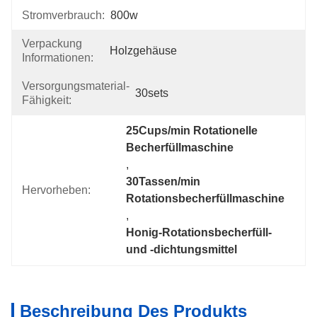
Stromverbrauch:
800w
Verpackung
Holzgehäuse
Informationen:
Versorgungsmaterial-
30sets
Fähigkeit:
25Cups/min Rotationelle 
Becherfüllmaschine
, 
30Tassen/min 
Hervorheben:
Rotationsbecherfüllmaschine
, 
Honig-Rotationsbecherfüll- 
und -dichtungsmittel
Beschreibung Des Produkts