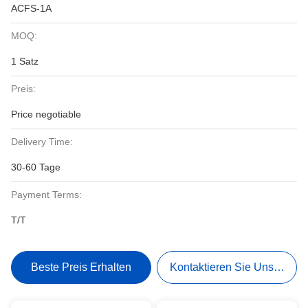
ACFS-1A
MOQ:
1 Satz
Preis:
Price negotiable
Delivery Time:
30-60 Tage
Payment Terms:
T/T
Beste Preis Erhalten
Kontaktieren Sie Uns Jetzt