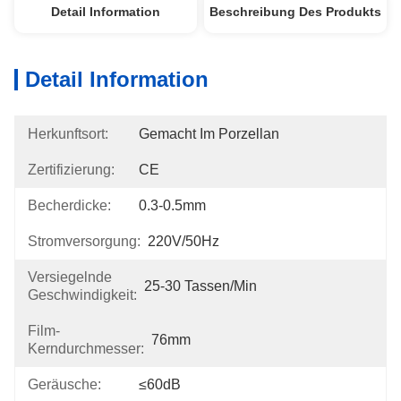
Detail Information
Beschreibung Des Produkts
Detail Information
Herkunftsort:
Gemacht Im Porzellan
Zertifizierung:
CE
Becherdicke:
0.3-0.5mm
Stromversorgung:
220V/50Hz
Versiegelnde
25-30 Tassen/min
Geschwindigkeit:
Film-
76mm
Kerndurchmesser:
Geräusche:
≤60dB