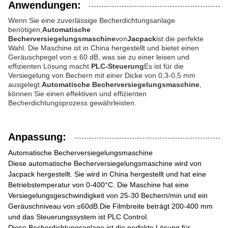
Anwendungen:
Wenn Sie eine zuverlässige Becherdichtungsanlage
benötigen,
Automatische
Becherversiegelungsmaschine
von
Jacpack
ist die perfekte
Wahl. Die Maschine ist in China hergestellt und bietet einen
Geräuschpegel von ≤ 60 dB, was sie zu einer leisen und
effizienten Lösung macht.
PLC-Steuerung
Es ist für die
Versiegelung von Bechern mit einer Dicke von 0,3-0,5 mm
ausgelegt.
Automatische Becherversiegelungsmaschine
,
können Sie einen effektiven und effizienten
Becherdichtungsprozess gewährleisten.
Anpassung:
Automatische Becherversiegelungsmaschine
Diese automatische Becherversiegelungsmaschine wird von
Jacpack hergestellt. Sie wird in China hergestellt und hat eine
Betriebstemperatur von 0-400°C. Die Maschine hat eine
Versiegelungsgeschwindigkeit von 25-30 Bechern/min und ein
Geräuschniveau von ≤60dB.Die Filmbreite beträgt 200-400 mm
und das Steuerungssystem ist PLC Control.
Diese Becherdichtungsanlage ist die perfekte Lösung für