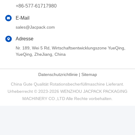
+86-577-61717980
E-Mail
sales@Jacpack.com
Adresse
Nr. 189, Wei 5 Rd, Wirtschaftsentwicklungszone YueQing,
YueQing, ZheJiang, China
Datenschutzrichtlinie
|
Sitemap
China Gute Qualität Rotationsbecherfüllmaschine Lieferant.
Urheberrecht © 2023-2026 WENZHOU JACPACK PACKAGING
MACHINERY CO.,LTD Alle Rechte vorbehalten.