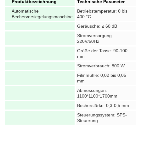
Produktbezeichnung
Technische Parameter
Automatische
Betriebstemperatur: 0 bis
Becherversiegelungsmaschine
400 °C
Geräusche: ≤ 60 dB
Stromversorgung:
220V/50Hz
Größe der Tasse: 90-100
mm
Stromverbrauch: 800 W
Filmmühle: 0,02 bis 0,05
mm
Abmessungen:
1100*1100*1700mm
Becherstärke: 0,3-0,5 mm
Steuerungssystem: SPS-
Steuerung