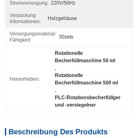
Stromversorgung:
220V/50Hz
Verpackung
Holzgehäuse
Informationen:
Versorgungsmaterial-
30sets
Fähigkeit:
Rotationelle 
Becherfüllmaschine 50 ml
, 
Rotationelle 
Hervorheben:
Becherfüllmaschine 500 ml
, 
PLC-Rotationsbecherfüllger 
und -versiegelner
Beschreibung Des Produkts