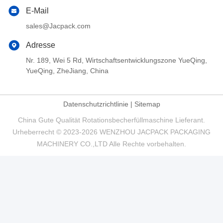
E-Mail
sales@Jacpack.com
Adresse
Nr. 189, Wei 5 Rd, Wirtschaftsentwicklungszone YueQing,
YueQing, ZheJiang, China
Datenschutzrichtlinie
|
Sitemap
China Gute Qualität Rotationsbecherfüllmaschine Lieferant.
Urheberrecht © 2023-2026 WENZHOU JACPACK PACKAGING
MACHINERY CO.,LTD Alle Rechte vorbehalten.