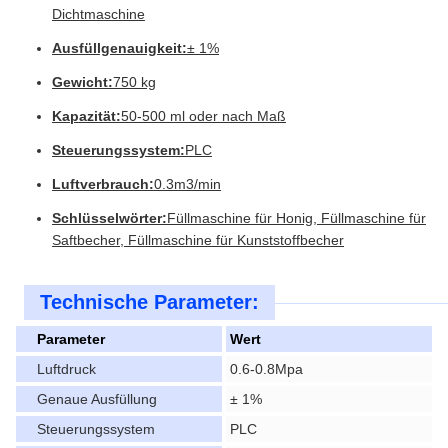
Dichtmaschine
Ausfüllgenauigkeit:
± 1%
Gewicht:
750 kg
Kapazität:
50-500 ml oder nach Maß
Steuerungssystem:
PLC
Luftverbrauch:
0.3m3/min
Schlüsselwörter:
Füllmaschine für Honig, Füllmaschine für
Saftbecher, Füllmaschine für Kunststoffbecher
Technische Parameter:
Parameter
Wert
Luftdruck
0.6-0.8Mpa
Genaue Ausfüllung
± 1%
Steuerungssystem
PLC