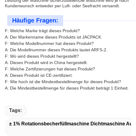
Leistung der Maschine sicherzustellenDie Maschine wird je nach
Kundenwunsch entweder per Luft- oder Seefracht versandt.
Häufige Fragen:
F: Welche Marke trägt dieses Produkt?
A: Der Markenname dieses Produkts ist JACPACK.
F: Welche Modellnummer hat dieses Produkt?
A: Die Modellnummer dieses Produkts lautet ARFS-2.
F: Wo wird dieses Produkt hergestellt?
A: Dieses Produkt wird in China hergestellt.
F: Welche Zertifizierungen hat dieses Produkt?
A: Dieses Produkt ist CE-zertifiziert.
F: Wie hoch ist die Mindestbestellmenge für dieses Produkt?
A: Die Mindestbestellmenge für dieses Produkt beträgt 1 Einheit.
Tags:
± 1% Rotationsbecherfüllmaschine Dichtmaschine Aus 