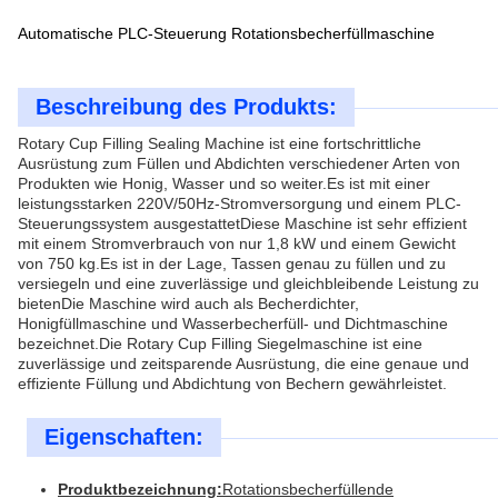
Automatische PLC-Steuerung Rotationsbecherfüllmaschine
Beschreibung des Produkts:
Rotary Cup Filling Sealing Machine ist eine fortschrittliche
Ausrüstung zum Füllen und Abdichten verschiedener Arten von
Produkten wie Honig, Wasser und so weiter.Es ist mit einer
leistungsstarken 220V/50Hz-Stromversorgung und einem PLC-
Steuerungssystem ausgestattetDiese Maschine ist sehr effizient
mit einem Stromverbrauch von nur 1,8 kW und einem Gewicht
von 750 kg.Es ist in der Lage, Tassen genau zu füllen und zu
versiegeln und eine zuverlässige und gleichbleibende Leistung zu
bietenDie Maschine wird auch als Becherdichter,
Honigfüllmaschine und Wasserbecherfüll- und Dichtmaschine
bezeichnet.Die Rotary Cup Filling Siegelmaschine ist eine
zuverlässige und zeitsparende Ausrüstung, die eine genaue und
effiziente Füllung und Abdichtung von Bechern gewährleistet.
Eigenschaften:
Produktbezeichnung:
Rotationsbecherfüllende