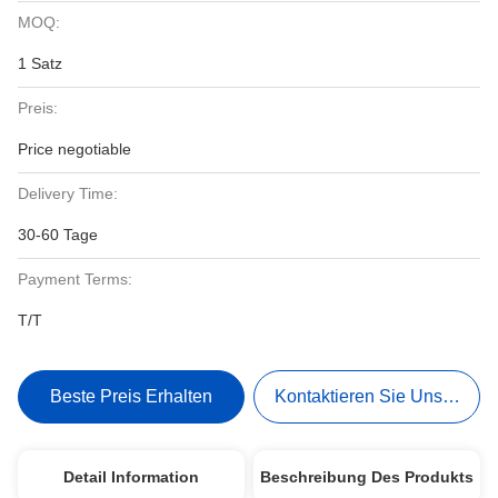
MOQ:
1 Satz
Preis:
Price negotiable
Delivery Time:
30-60 Tage
Payment Terms:
T/T
Beste Preis Erhalten
Kontaktieren Sie Uns Jetzt
Detail Information
Beschreibung Des Produkts