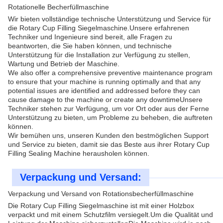
Rotationelle Becherfüllmaschine
Wir bieten vollständige technische Unterstützung und Service für
die Rotary Cup Filling Siegelmaschine.Unsere erfahrenen
Techniker und Ingenieure sind bereit, alle Fragen zu
beantworten, die Sie haben können, und technische
Unterstützung für die Installation zur Verfügung zu stellen,
Wartung und Betrieb der Maschine.
We also offer a comprehensive preventive maintenance program
to ensure that your machine is running optimally and that any
potential issues are identified and addressed before they can
cause damage to the machine or create any downtimeUnsere
Techniker stehen zur Verfügung, um vor Ort oder aus der Ferne
Unterstützung zu bieten, um Probleme zu beheben, die auftreten
können.
Wir bemühen uns, unseren Kunden den bestmöglichen Support
und Service zu bieten, damit sie das Beste aus ihrer Rotary Cup
Filling Sealing Machine herausholen können.
Verpackung und Versand:
Verpackung und Versand von Rotationsbecherfüllmaschine
Die Rotary Cup Filling Siegelmaschine ist mit einer Holzbox
verpackt und mit einem Schutzfilm versiegelt.Um die Qualität und