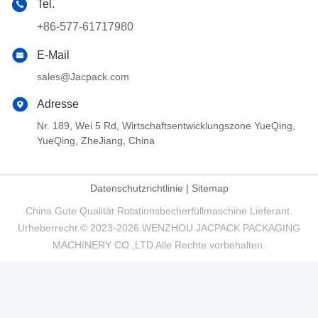
Tel.
+86-577-61717980
E-Mail
sales@Jacpack.com
Adresse
Nr. 189, Wei 5 Rd, Wirtschaftsentwicklungszone YueQing,
YueQing, ZheJiang, China
Datenschutzrichtlinie
|
Sitemap
China Gute Qualität Rotationsbecherfüllmaschine Lieferant.
Urheberrecht © 2023-2026 WENZHOU JACPACK PACKAGING
MACHINERY CO.,LTD Alle Rechte vorbehalten.