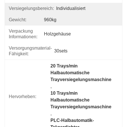
Versiegelungsbereich:
Individualisiert
Gewicht:
960kg
Verpackung
Holzgehäuse
Informationen:
Versorgungsmaterial-
30sets
Fähigkeit:
20 Trays/min 
Halbautomatische 
Trayversiegelungsmaschine
, 
10 Trays/min 
Hervorheben:
Halbautomatische 
Trayversiegelungsmaschine
, 
PLC-Halbautomatik-