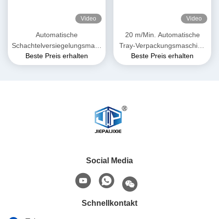
Video
Video
Automatische
20 m/Min. Automatische
Schachtelversiegelungsmasc
Tray-Verpackungsmaschine
Beste Preis erhalten
Beste Preis erhalten
hine für
für frisches Fleisch und Käse
Frischfleischverpackungen
Social Media
Schnellkontakt