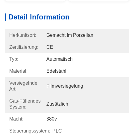
Detail Information
Herkunftsort:
Gemacht Im Porzellan
Zertifizierung:
CE
Typ:
Automatisch
Material:
Edelstahl
Versiegelnde
Filmversiegelung
Art:
Gas-Füllendes
Zusätzlich
System:
Macht:
380v
Steuerungssystem:
PLC