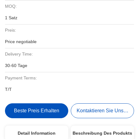
MOQ:
1 Satz
Preis:
Price negotiable
Delivery Time:
30-60 Tage
Payment Terms:
T/T
Beste Preis Erhalten
Kontaktieren Sie Uns Jetzt
Detail Information
Beschreibung Des Produkts