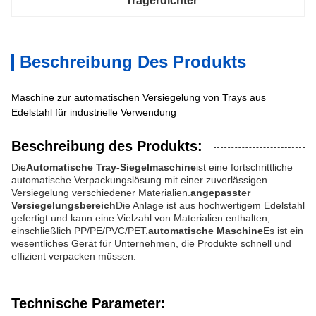
Trägerdichter
Beschreibung Des Produkts
Maschine zur automatischen Versiegelung von Trays aus
Edelstahl für industrielle Verwendung
Beschreibung des Produkts:
Die
Automatische Tray-Siegelmaschine
ist eine fortschrittliche
automatische Verpackungslösung mit einer zuverlässigen
Versiegelung verschiedener Materialien.
angepasster
Versiegelungsbereich
Die Anlage ist aus hochwertigem Edelstahl
gefertigt und kann eine Vielzahl von Materialien enthalten,
einschließlich PP/PE/PVC/PET.
automatische Maschine
Es ist ein
wesentliches Gerät für Unternehmen, die Produkte schnell und
effizient verpacken müssen.
Technische Parameter: