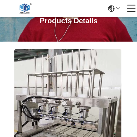
Products Details