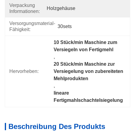
Verpackung
Holzgehäuse
Informationen:
Versorgungsmaterial-
30sets
Fähigkeit:
10 Stück/min Maschine zum 
Versiegeln von Fertigmehl
, 
20 Stück/min Maschine zur 
Hervorheben:
Versiegelung von zubereiteten 
Mehlprodukten
, 
lineare 
Fertigmahlschachtelsiegelung
Beschreibung Des Produkts