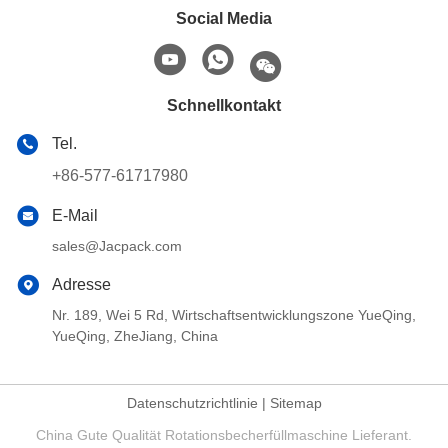
Social Media
Schnellkontakt
Tel.
+86-577-61717980
E-Mail
sales@Jacpack.com
Adresse
Nr. 189, Wei 5 Rd, Wirtschaftsentwicklungszone YueQing,
YueQing, ZheJiang, China
Datenschutzrichtlinie
|
Sitemap
China Gute Qualität Rotationsbecherfüllmaschine Lieferant.