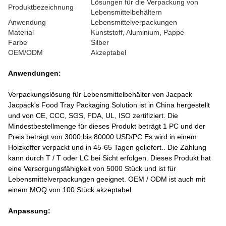
Lösungen für die Verpackung von
Produktbezeichnung
Lebensmittelbehältern
Anwendung
Lebensmittelverpackungen
Material
Kunststoff, Aluminium, Pappe
Farbe
Silber
OEM/ODM
Akzeptabel
Anwendungen:
Verpackungslösung für Lebensmittelbehälter von Jacpack
Jacpack's Food Tray Packaging Solution ist in China hergestellt
und von CE, CCC, SGS, FDA, UL, ISO zertifiziert. Die
Mindestbestellmenge für dieses Produkt beträgt 1 PC und der
Preis beträgt von 3000 bis 80000 USD/PC.Es wird in einem
Holzkoffer verpackt und in 45-65 Tagen geliefert.. Die Zahlung
kann durch T / T oder LC bei Sicht erfolgen. Dieses Produkt hat
eine Versorgungsfähigkeit von 5000 Stück und ist für
Lebensmittelverpackungen geeignet. OEM / ODM ist auch mit
einem MOQ von 100 Stück akzeptabel.
Anpassung: