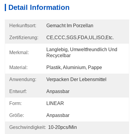
Detail Information
Herkunftsort:
Gemacht Im Porzellan
Zertifizierung:
CE,CCC,SGS,FDA,UL,ISO,etc.
Langlebig, Umweltfreundlich Und 
Merkmal:
Recycelbar
Material:
Plastik, Aluminium, Pappe
Anwendung:
Verpacken Der Lebensmittel
Entwurf:
Anpassbar
Form:
LINEAR
Größe:
Anpassbar
Geschwindigkeit:
10-20pcs/min