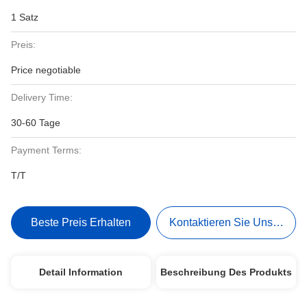
1 Satz
Preis:
Price negotiable
Delivery Time:
30-60 Tage
Payment Terms:
T/T
Beste Preis Erhalten
Kontaktieren Sie Uns Jetzt
Detail Information
Beschreibung Des Produkts