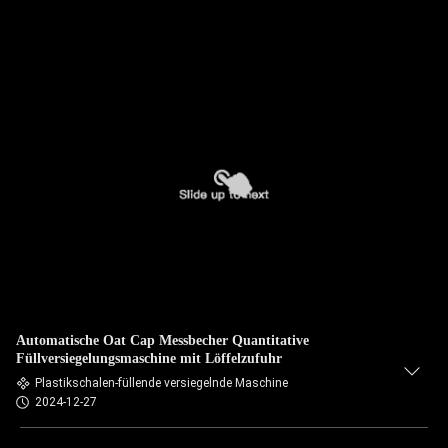
Automatische Oat Cap Messbecher Quantitative
Füllversiegelungsmaschine mit Löffelzufuhr
Plastikschalen-füllende versiegelnde Maschine
2024-12-27