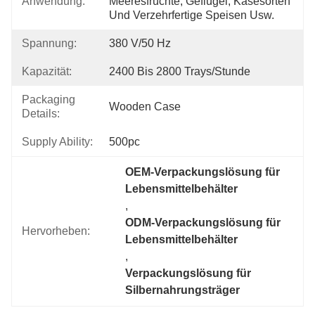
Anwendung:
Meeresfrüchte, Geflügel, Käsesorten 
Und Verzehrfertige Speisen Usw.
Spannung:
380 V/50 Hz
Kapazität:
2400 Bis 2800 Trays/Stunde
Packaging
Wooden Case
Details:
Supply Ability:
500pc
OEM-Verpackungslösung für 
Lebensmittelbehälter
, 
ODM-Verpackungslösung für 
Hervorheben:
Lebensmittelbehälter
, 
Verpackungslösung für 
Silbernahrungsträger