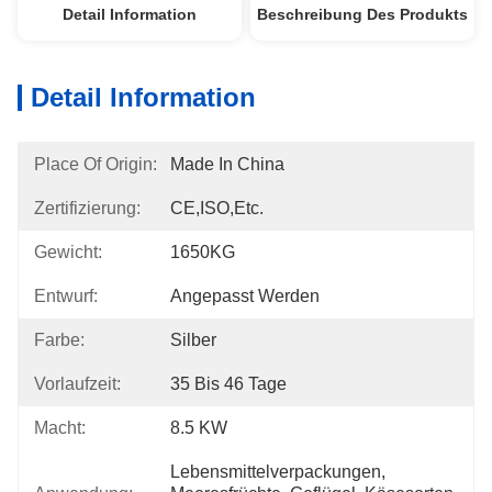
Detail Information
Beschreibung Des Produkts
Detail Information
Place Of Origin:
Made In China
Zertifizierung:
CE,ISO,etc.
Gewicht:
1650KG
Entwurf:
Angepasst Werden
Farbe:
Silber
Vorlaufzeit:
35 Bis 46 Tage
Macht:
8.5 KW
Lebensmittelverpackungen, 