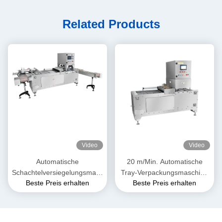
Related Products
Video
Video
Automatische
20 m/Min. Automatische
Schachtelversiegelungsmasc
Tray-Verpackungsmaschine
Beste Preis erhalten
Beste Preis erhalten
hine für
für frisches Fleisch und Käse
Frischfleischverpackungen