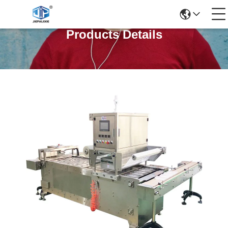
Products Details