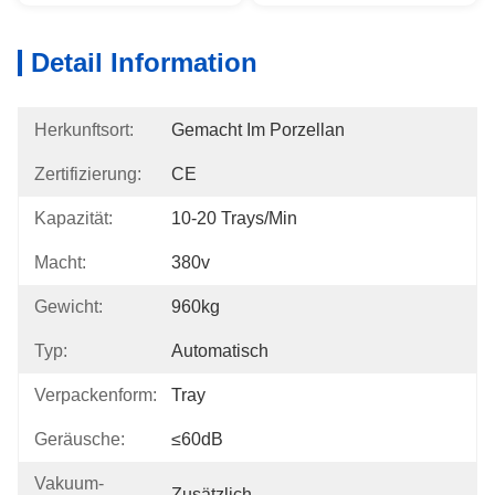
Detail Information
Herkunftsort:
Gemacht Im Porzellan
Zertifizierung:
CE
Kapazität:
10-20 Trays/min
Macht:
380v
Gewicht:
960kg
Typ:
Automatisch
Verpackenform:
Tray
Geräusche:
≤60dB
Vakuum-
Zusätzlich