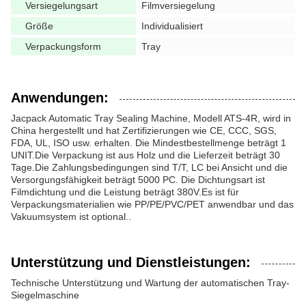
Versiegelungsart
Filmversiegelung
Größe
Individualisiert
Verpackungsform
Tray
Anwendungen:
Jacpack Automatic Tray Sealing Machine, Modell ATS-4R, wird in
China hergestellt und hat Zertifizierungen wie CE, CCC, SGS,
FDA, UL, ISO usw. erhalten. Die Mindestbestellmenge beträgt 1
UNIT.Die Verpackung ist aus Holz und die Lieferzeit beträgt 30
Tage.Die Zahlungsbedingungen sind T/T, LC bei Ansicht und die
Versorgungsfähigkeit beträgt 5000 PC. Die Dichtungsart ist
Filmdichtung und die Leistung beträgt 380V.Es ist für
Verpackungsmaterialien wie PP/PE/PVC/PET anwendbar und das
Vakuumsystem ist optional..
Unterstützung und Dienstleistungen:
Technische Unterstützung und Wartung der automatischen Tray-
Siegelmaschine