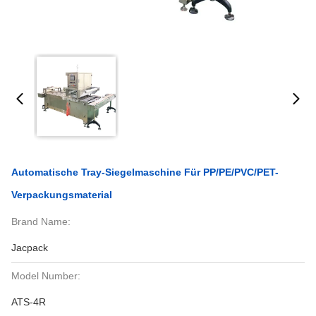
Automatische Tray-Siegelmaschine Für PP/PE/PVC/PET-
Verpackungsmaterial
Brand Name:
Jacpack
Model Number:
ATS-4R