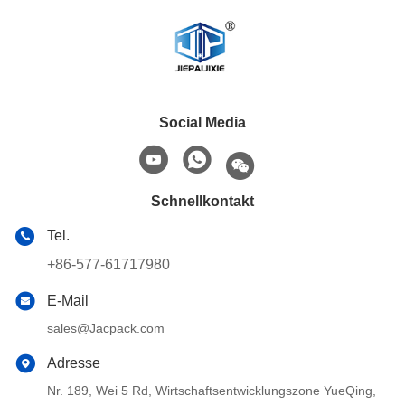
Social Media
Schnellkontakt
Tel.
+86-577-61717980
E-Mail
sales@Jacpack.com
Adresse
Nr. 189, Wei 5 Rd, Wirtschaftsentwicklungszone YueQing,