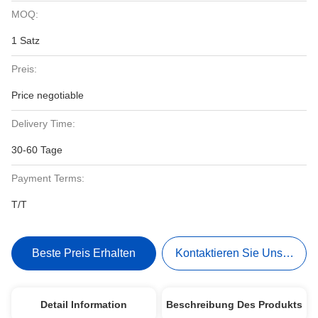
MOQ:
1 Satz
Preis:
Price negotiable
Delivery Time:
30-60 Tage
Payment Terms:
T/T
Beste Preis Erhalten
Kontaktieren Sie Uns Jetzt
Detail Information
Beschreibung Des Produkts