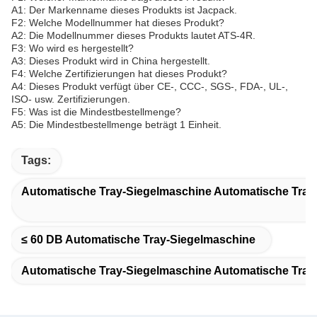
A1: Der Markenname dieses Produkts ist Jacpack.
F2: Welche Modellnummer hat dieses Produkt?
A2: Die Modellnummer dieses Produkts lautet ATS-4R.
F3: Wo wird es hergestellt?
A3: Dieses Produkt wird in China hergestellt.
F4: Welche Zertifizierungen hat dieses Produkt?
A4: Dieses Produkt verfügt über CE-, CCC-, SGS-, FDA-, UL-,
ISO- usw. Zertifizierungen.
F5: Was ist die Mindestbestellmenge?
A5: Die Mindestbestellmenge beträgt 1 Einheit.
Tags:
Automatische Tray-Siegelmaschine Automatische Tray
≤ 60 DB Automatische Tray-Siegelmaschine
Automatische Tray-Siegelmaschine Automatische Tray