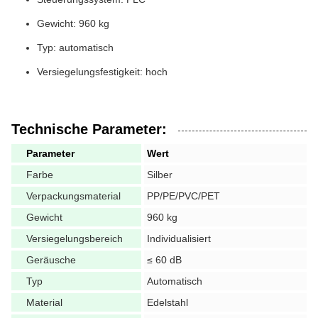
Gewicht: 960 kg
Typ: automatisch
Versiegelungsfestigkeit: hoch
Technische Parameter:
Parameter
Wert
Farbe
Silber
Verpackungsmaterial
PP/PE/PVC/PET
Gewicht
960 kg
Versiegelungsbereich
Individualisiert
Geräusche
≤ 60 dB
Typ
Automatisch
Material
Edelstahl