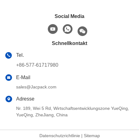
Social Media
Schnellkontakt
Tel.
+86-577-61717980
E-Mail
sales@Jacpack.com
Adresse
Nr. 189, Wei 5 Rd, Wirtschaftsentwicklungszone YueQing,
YueQing, ZheJiang, China
Datenschutzrichtlinie
|
Sitemap