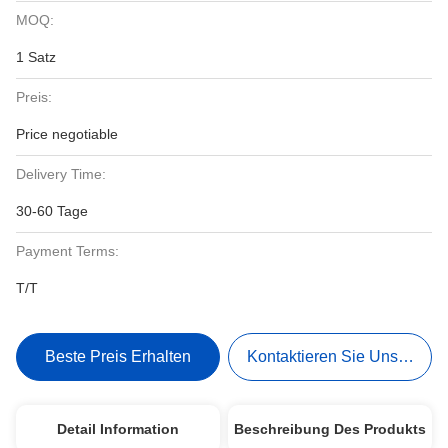
MOQ:
1 Satz
Preis:
Price negotiable
Delivery Time:
30-60 Tage
Payment Terms:
T/T
Beste Preis Erhalten
Kontaktieren Sie Uns Jetzt
Detail Information
Beschreibung Des Produkts