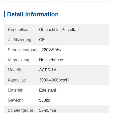
Detail Information
Herkunftsort:
Gemacht Im Porzellan
Zertifizierung:
CE
Stromversorgung:
220V/50Hz
Verpackung:
Holzgehäuse
Modell:
ACFS-1A
Kapazität:
3000-4000pcs/h
Material:
Edelstahl
Gewicht:
550kg
Schalengröße:
50-95mm