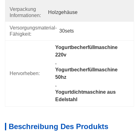
Verpackung
Holzgehäuse
Informationen:
Versorgungsmaterial-
30sets
Fähigkeit:
Yogurtbecherfüllmaschine 
220v
, 
Yogurtbecherfüllmaschine 
Hervorheben:
50hz
, 
Yogurtdichtmaschine aus 
Edelstahl
Beschreibung Des Produkts