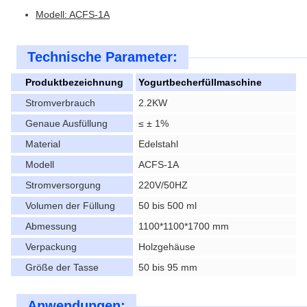
Modell: ACFS-1A
Technische Parameter:
Produktbezeichnung
Yogurtbecherfüllmaschine
Stromverbrauch
2.2KW
Genaue Ausfüllung
≤ ± 1%
Material
Edelstahl
Modell
ACFS-1A
Stromversorgung
220V/50HZ
Volumen der Füllung
50 bis 500 ml
Abmessung
1100*1100*1700 mm
Verpackung
Holzgehäuse
Größe der Tasse
50 bis 95 mm
Anwendungen: