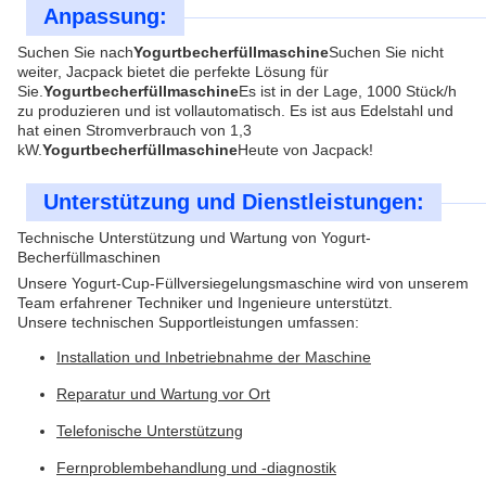
Anpassung:
Suchen Sie nach
Yogurtbecherfüllmaschine
Suchen Sie nicht
weiter, Jacpack bietet die perfekte Lösung für
Sie.
Yogurtbecherfüllmaschine
Es ist in der Lage, 1000 Stück/h
zu produzieren und ist vollautomatisch. Es ist aus Edelstahl und
hat einen Stromverbrauch von 1,3
kW.
Yogurtbecherfüllmaschine
Heute von Jacpack!
Unterstützung und Dienstleistungen:
Technische Unterstützung und Wartung von Yogurt-
Becherfüllmaschinen
Unsere Yogurt-Cup-Füllversiegelungsmaschine wird von unserem
Team erfahrener Techniker und Ingenieure unterstützt.
Unsere technischen Supportleistungen umfassen:
Installation und Inbetriebnahme der Maschine
Reparatur und Wartung vor Ort
Telefonische Unterstützung
Fernproblembehandlung und -diagnostik